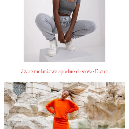
Szare melanżowe spodnie dresowe Faster