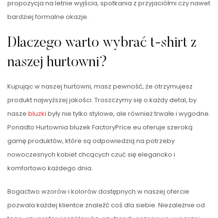
propozycja na letnie wyjścia, spotkania z przyjaciółmi czy nawet
bardziej formalne okazje.
Dlaczego warto wybrać t-shirt z
naszej hurtowni?
Kupując w naszej hurtowni, masz pewność, że otrzymujesz
produkt najwyższej jakości. Troszczymy się o każdy detal, by
nasze
bluzki
były nie tylko stylowe, ale również trwałe i wygodne.
Ponadto Hurtownia bluzek FactoryPrice.eu oferuje szeroką
gamę produktów, które są odpowiedzią na potrzeby
nowoczesnych kobiet chcących czuć się elegancko i
komfortowo każdego dnia.
Bogactwo wzorów i kolorów dostępnych w naszej ofercie
pozwala każdej klientce znaleźć coś dla siebie. Niezależnie od