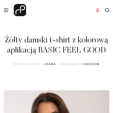
Żółty damski t-shirt z kolorową
aplikacją BASIC FEEL GOOD
18 LIPCA 2024
-
JOANA
- PUBLISHED IN
FASHION