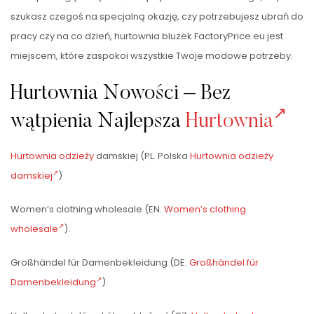
szukasz czegoś na specjalną okazję, czy potrzebujesz ubrań do
pracy czy na co dzień, hurtownia bluzek FactoryPrice.eu jest
miejscem, które zaspokoi wszystkie Twoje modowe potrzeby.
Hurtownia Nowości – Bez
wątpienia Najlepsza
Hurtownia
Hurtownia odzieży
damskiej (PL. Polska
Hurtownia odzieży
damskiej
)
Women’s clothing wholesale (EN.
Women’s clothing
wholesale
).
Großhändel für Damenbekleidung (DE.
Großhändel für
Damenbekleidung
).