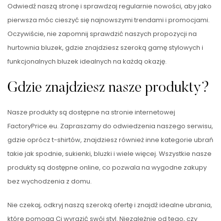
Odwiedź naszą stronę i sprawdzaj regularnie nowości, aby jako
pierwsza móc cieszyć się najnowszymi trendami i promocjami.
Oczywiście, nie zapomnij sprawdzić naszych propozycji na
hurtownia bluzek, gdzie znajdziesz szeroką gamę stylowych i
funkcjonalnych bluzek idealnych na każdą okazję.
Gdzie znajdziesz nasze produkty?
Nasze produkty są dostępne na stronie internetowej
FactoryPrice.eu. Zapraszamy do odwiedzenia naszego serwisu,
gdzie oprócz t-shirtów, znajdziesz również inne kategorie ubrań
takie jak spodnie, sukienki, bluzki i wiele więcej. Wszystkie nasze
produkty są dostępne online, co pozwala na wygodne zakupy
bez wychodzenia z domu.
Nie czekaj, odkryj naszą szeroką ofertę i znajdź idealne ubrania,
które pomogą Ci wyrazić swój styl. Niezależnie od tego, czy