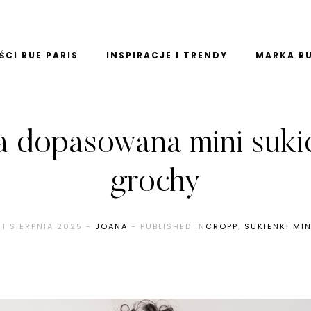
CI RUE PARIS
INSPIRACJE I TRENDY
MARKA RU
a dopasowana mini suk
grochy
31 SIERPNIA 2025
-
JOANA
- PUBLISHED IN
CROPP
,
SUKIENKI MIN