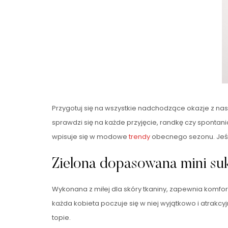
Przygotuj się na wszystkie nadchodzące okazje z na
sprawdzi się na każde przyjęcie, randkę czy spontan
wpisuje się w modowe
trendy
obecnego sezonu. Jeśl
Zielona dopasowana mini su
Wykonana z miłej dla skóry tkaniny, zapewnia komfor
każda kobieta poczuje się w niej wyjątkowo i atrakc
topie.