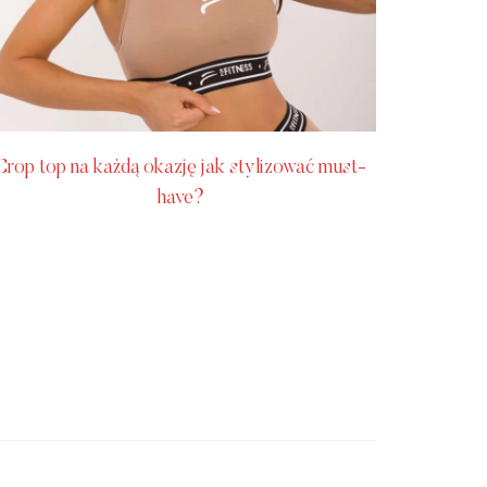
Crop top na każdą okazję jak stylizować must-
have?