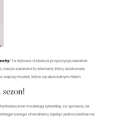
rochy
! Ta stylowa i kobieca propozycja idealnie
i, nasza sukienka to element, który doskonale
to więcej modeli, które są absolutnym hitem.
 sezon!
fantastycznie modelują sylwetkę, co sprawia, że
ce vintage’owego charakteru, będąc jednocześnie na