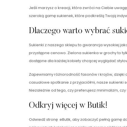
Jeśli marzysz o kreacji, która zwróci na Ciebie uwag
szeroką gamę sukienek, które podkreślą Twoją indywi
Dlaczego warto wybrać suki
Sukienki z naszego sklepu to gwarancja wysokiej jak
przystępne cenowo. Zielona sukienka w grochy to tylk
dostępne dla każdej kobiety chcącej wyglądać stylo
Zapewniamy różnorodność fasonów i krojów, dzięki cz
casualowe spotkanie z przyjaciółmi, nasze sukienki 
Niezależnie od tego, czy preferujesz minimalizm, cz
Odkryj więcej w Butik!
Odwiedź stronę eButik, aby zobaczyć pełną gamę do