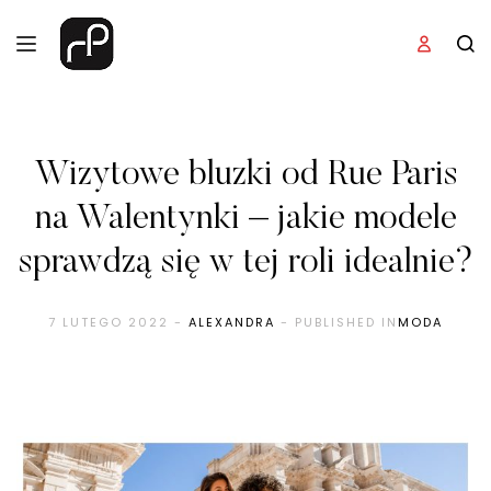
Wizytowe bluzki od Rue Paris
na Walentynki – jakie modele
sprawdzą się w tej roli idealnie?
7 LUTEGO 2022
-
ALEXANDRA
- PUBLISHED IN
MODA