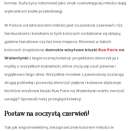
formie. Duńczycy natomiast jako znak rozkwitającej miłości dają
wybrankom białe przebiśniegi.
W Polsce od lat kolorami miłości jest oczywiście czerwień i róż.
Serduszkami i kwiatami w tych kolorach ozdabiane są sklepy,
galerie handlowe czy też inne miejsca. Również w takich
kolorach znajdziecie
damskie wizytowe bluzki
Rue Paris
na
Walentynki
z tegorocznej kolekcji. projektanci stworzyli ją z
myślą o wszystkich kobietach, które chcą się czuć pewnie i
wyjątkowo tego dnia. Wszystkie modele z pewnością oczarują
drugą połówkę i pozwolą stworzyć piękne i kobiece stylizacje.
Na które
wizytowe bluzki Rue Paris na Walentynki
warto zwrócić
uwagę? Sprawdź nasz przegląd kolekcji.
Postaw na soczystą czerwień!
Tak jak wspomnieliśmy, bezsprzecznie kolorem miłości w