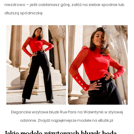
niezdrowo – jeśli odsłaniasz górę, załóż na siebie spodnie lub
dłuższą spódniczkę.
Eleganckie wizytowe bluzki Rue Paris na Walentynki w stylowej
odsłonie. Znajdź najpiękniejsze modele na eButik.pl.