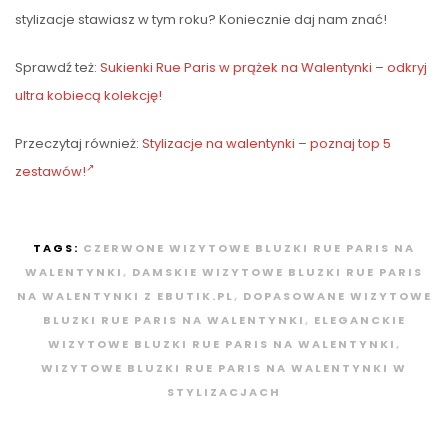
stylizacje stawiasz w tym roku? Koniecznie daj nam znać!
Sprawdź też:
Sukienki Rue Paris w prążek na Walentynki – odkryj
ultra kobiecą kolekcję!
Przeczytaj również:
Stylizacje na walentynki – poznaj top 5
zestawów!
TAGS:
CZERWONE WIZYTOWE BLUZKI RUE PARIS NA
WALENTYNKI
,
DAMSKIE WIZYTOWE BLUZKI RUE PARIS
NA WALENTYNKI Z EBUTIK.PL
,
DOPASOWANE WIZYTOWE
BLUZKI RUE PARIS NA WALENTYNKI
,
ELEGANCKIE
WIZYTOWE BLUZKI RUE PARIS NA WALENTYNKI
,
WIZYTOWE BLUZKI RUE PARIS NA WALENTYNKI W
STYLIZACJACH