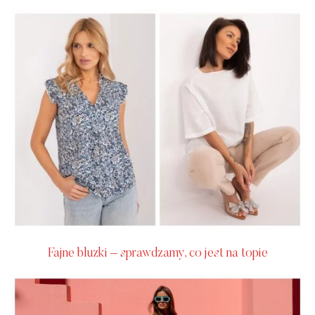
Fajne bluzki – sprawdzamy, co jest na topie