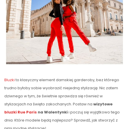
Bluzki
to klasyczny element damskiej garderoby, bez którego
trudno byłoby sobie wyobrazić niejedną stylizację. Nic zatem
dziwnego w tym, że świetnie sprawdza się również w
stylizacjach na święto zakochanych. Postaw na
wizytowe
bluzki Rue Paris
na Walentynki
i poczuj się wyjątkowo tego
dnia. Które modele będą najlepsza? Sprawdź, jak stworzyć z
nimi modne stylizacje!