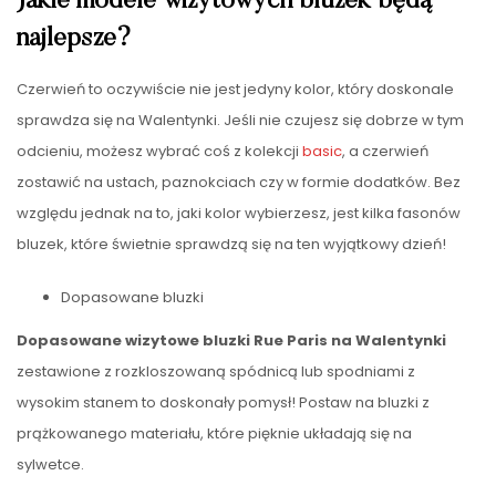
Jakie modele wizytowych bluzek będą
najlepsze?
Czerwień to oczywiście nie jest jedyny kolor, który doskonale
sprawdza się na Walentynki. Jeśli nie czujesz się dobrze w tym
odcieniu, możesz wybrać coś z kolekcji
basic
, a czerwień
zostawić na ustach, paznokciach czy w formie dodatków. Bez
względu jednak na to, jaki kolor wybierzesz, jest kilka fasonów
bluzek, które świetnie sprawdzą się na ten wyjątkowy dzień!
Dopasowane bluzki
Dopasowane wizytowe bluzki Rue Paris na Walentynki
zestawione z rozkloszowaną spódnicą lub spodniami z
wysokim stanem to doskonały pomysł! Postaw na bluzki z
prążkowanego materiału, które pięknie układają się na
sylwetce.