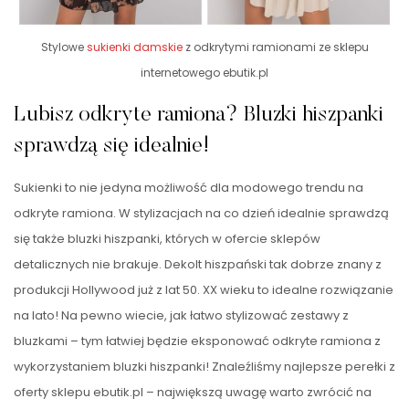
Stylowe
sukienki damskie
z odkrytymi ramionami ze sklepu
internetowego ebutik.pl
Lubisz odkryte ramiona? Bluzki hiszpanki
sprawdzą się idealnie!
Sukienki to nie jedyna możliwość dla modowego trendu na
odkryte ramiona. W stylizacjach na co dzień idealnie sprawdzą
się także bluzki hiszpanki, których w ofercie sklepów
detalicznych nie brakuje. Dekolt hiszpański tak dobrze znany z
produkcji Hollywood już z lat 50. XX wieku to idealne rozwiązanie
na lato! Na pewno wiecie, jak łatwo stylizować zestawy z
bluzkami – tym łatwiej będzie eksponować odkryte ramiona z
wykorzystaniem bluzki hiszpanki! Znaleźliśmy najlepsze perełki z
oferty sklepu ebutik.pl – największą uwagę warto zwrócić na