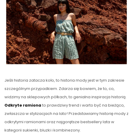
Jeśli historia zatacza koło, to historia mody jest w tym zakresie
szczególnym przypadkiem. Zdarza się bowiem, że to, co,
widzimy na sklepowych półkach, to genialna inspiracja historią.
Odkryte ramiona
to prawdziwy trend i warto być na bieżąco,
zwłaszcza w stylizacjach na lato! Przedstawiamy historię mody z
odkrytymi ramionami oraz najgorętsze bestsellery lata w
kategorii sukienki, bluzki i kombinezony.