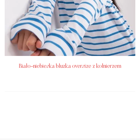
Biało-niebieska bluzka oversize z kołnierzem