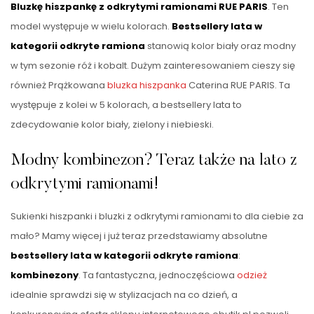
Bluzkę hiszpankę z odkrytymi ramionami RUE PARIS
. Ten
model występuje w wielu kolorach.
Bestsellery lata w
kategorii odkryte ramiona
stanowią kolor biały oraz modny
w tym sezonie róż i kobalt. Dużym zainteresowaniem cieszy się
również Prążkowana
bluzka hiszpanka
Caterina RUE PARIS. Ta
występuje z kolei w 5 kolorach, a bestsellery lata to
zdecydowanie kolor biały, zielony i niebieski.
Modny kombinezon? Teraz także na lato z
odkrytymi ramionami!
Sukienki hiszpanki i bluzki z odkrytymi ramionami to dla ciebie za
mało? Mamy więcej i już teraz przedstawiamy absolutne
bestsellery lata w kategorii odkryte ramiona
:
kombinezony
. Ta fantastyczna, jednoczęściowa
odzież
idealnie sprawdzi się w stylizacjach na co dzień, a