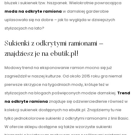
bluzek i sukienek tzw. hiszpanek. Wielokrotnie powracająca
moda na odkryte ramiona
w damskiej garderobie
uplasowała się na dobre – jak to wygląda w dzisiejszych
stylizacjach na lato?
Sukienki z odkrytymi ramionami –
znajdziesz je na ebutik.pl!
Modowy trend na eksponowanie ramion mocno się już
zagnieździł w naszej kulturze. Od około 2015 roku gra niemal
pierwsze skrzypce na tygodniach mody, króluje też w
stylizacjach na blogach poświęconych modzie damskiej.
Trend
na odkryte ramiona
znajduje się odzwierciedlenie również w
kolekcji sukienek dostępnych na ebutik.pl. Znajdziemy tu nie
tylko jednokolorowe sukienki z odkrytymi ramionami z linii Basic.
W ofercie sklepu dostępne są także wzorzyste sukienki