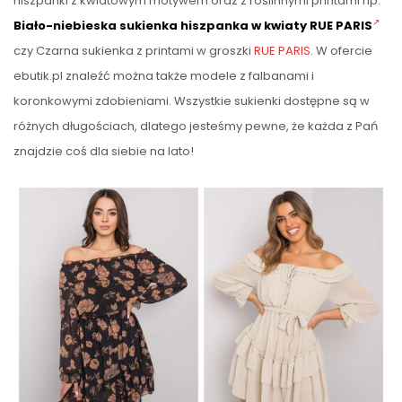
hiszpanki z kwiatowym motywem oraz z roślinnymi printami np.
Biało-niebieska sukienka hiszpanka w kwiaty RUE PARIS
czy Czarna sukienka z printami w groszki
RUE PARIS
. W ofercie
ebutik.pl znaleźć można także modele z falbanami i
koronkowymi zdobieniami. Wszystkie sukienki dostępne są w
różnych długościach, dlatego jesteśmy pewne, że każda z Pań
znajdzie coś dla siebie na lato!