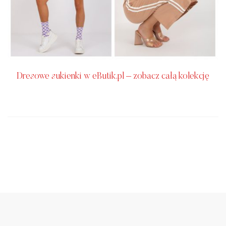
Dresowe sukienki w eButik.pl – zobacz całą kolekcję