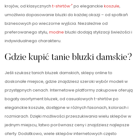
krojów, od klasycznych
t-shirtów
po eleganckie
koszule
,
umożliwia dopasowanie bluzki do każdej okazji – od spotkań
biznesowych po wieczorne wyjścia. Niezależnie od
preferowanego stylu,
modne
bluzki dodają stylizacji świeżości i
indywidualnego charakteru.
Gdzie kupić tanie bluzki damskie?
Jeśli szukasz tanich bluzek damskich, sklepy online to
doskonałe miejsce, gdzie znajdziesz szeroki wybór modeli w
przystępnych cenach. Internetowe platformy zakupowe oferują
bogaty asortyment bluzek, od casualowych t-shirtów po
eleganckie koszule, dostępne w różnych fasonach, kolorach i
rozmiarach. Dzięki możliwości przeszukiwania wielu sklepów w
jednym miejscu, łatwo porównasz ceny i znajdziesz najlepsze
oferty. Dodatkowo, wiele sklepów internetowych często