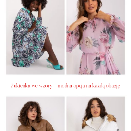
Sukienka we wzory – modna opcja na każdą okazję