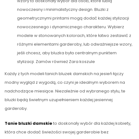
wzory to doskonały wybór dla osób, które lubią
nowoczesny i minimalistyczny design. Bluzki z
geometrycznymi printami mogą dodać każdej stylizacji
nowoczesnego i dynamicznego charakteru. Wybierz
modele w stonowanych kolorach, które łatwo zestawić z
różnymi elementami garderoby, lub odważniejsze wzory,
jeśli chcesz, aby bluzka była centralnym punktem
stylizacji. Zamów również Zara koszule
Każdy z tych modeli tanich bluzek damskich na jesień łączy
modny wygląd z wygodą, co czyni je idealnym wyborem na
nadchodzące miesiące. Niezależnie od wybranego stylu, te
bluzki będą świetnym uzupełnieniem każdej jesiennej
garderoby.
Tanie bluzki damskie
to doskonały wybór dla każdej kobiety,
która chce dodać świeżości swojej garderobie bez