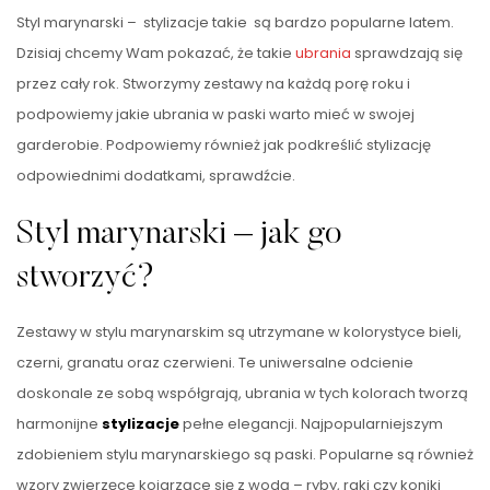
Styl marynarski – stylizacje takie są bardzo popularne latem.
Dzisiaj chcemy Wam pokazać, że takie
ubrania
sprawdzają się
przez cały rok. Stworzymy zestawy na każdą porę roku i
podpowiemy jakie ubrania w paski warto mieć w swojej
garderobie. Podpowiemy również jak podkreślić stylizację
odpowiednimi dodatkami, sprawdźcie.
Styl marynarski – jak go
stworzyć?
Zestawy w stylu marynarskim są utrzymane w kolorystyce bieli,
czerni, granatu oraz czerwieni. Te uniwersalne odcienie
doskonale ze sobą współgrają, ubrania w tych kolorach tworzą
harmonijne
stylizacje
pełne elegancji. Najpopularniejszym
zdobieniem stylu marynarskiego są paski. Popularne są również
wzory zwierzęce kojarzące się z wodą – ryby, raki czy koniki