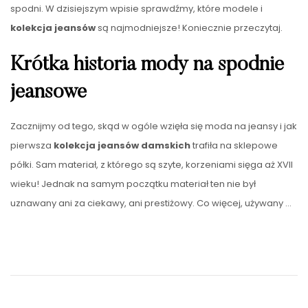
spodni. W dzisiejszym wpisie sprawdźmy, które modele i
kolekcja jeansów
są najmodniejsze! Koniecznie przeczytaj.
Krótka historia mody na spodnie
jeansowe
Zacznijmy od tego, skąd w ogóle wzięła się moda na jeansy i jak
pierwsza
kolekcja jeansów damskich
trafiła na sklepowe
półki. Sam materiał, z którego są szyte, korzeniami sięga aż XVII
wieku! Jednak na samym początku materiał ten nie był
uznawany ani za ciekawy, ani prestiżowy. Co więcej, używany
…