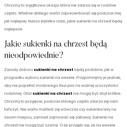
Chrzciny to wyjątkowa okazja, która nie zdarza się w rodzinie
często. Właśnie dlatego warto zaprezentować się podczas niej
jak najlepiej. Nasza stylistka radzi, jakie sukienki na chrzest będą
najlepsze.
Jakie sukienki na chrzest będą
nieodpowiednie?
Zasady doboru
sukienki na chrzest
będą podobne, jak w
przypadku wyboru sukienki na wesele. Przypomnijmy je jednak,
aby nie popełnić modowego
faux
pas
na ważnej uroczystości
rodzinnej. Otóż
sukienki na chrzest
nie mogą być zbyt krótkie.
Chrzciny to przyjęcie, podczas którego często zdarza się nam
tańczyć. Nie warto martwić się wówczas czy sukienka leży na
swoim miejscu, zamiast zajmować się zabawą. Sukienki na
chrzest nie mogą być czarne. O ile przyjęło się, że na wesele