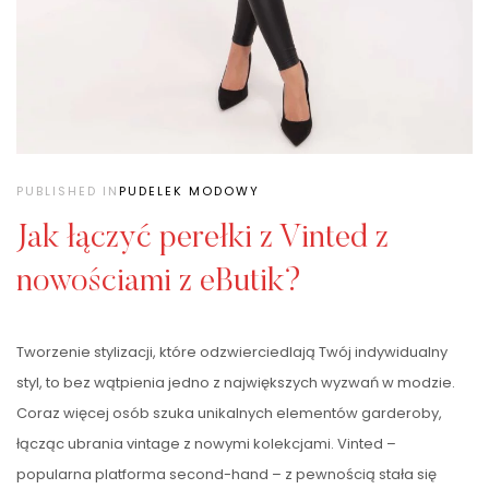
PUBLISHED IN
PUDELEK MODOWY
Jak łączyć perełki z Vinted z
nowościami z eButik?
Tworzenie stylizacji, które odzwierciedlają Twój indywidualny
styl, to bez wątpienia jedno z największych wyzwań w modzie.
Coraz więcej osób szuka unikalnych elementów garderoby,
łącząc ubrania vintage z nowymi kolekcjami. Vinted –
popularna platforma second-hand – z pewnością stała się