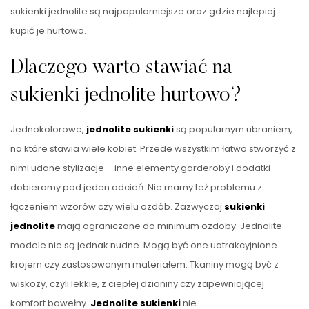
sukienki jednolite są najpopularniejsze oraz gdzie najlepiej
kupić je hurtowo.
Dlaczego warto stawiać na
sukienki jednolite hurtowo?
Jednokolorowe,
jednolite sukienki
są popularnym ubraniem,
na które stawia wiele kobiet. Przede wszystkim łatwo stworzyć z
nimi udane stylizacje – inne elementy garderoby i dodatki
dobieramy pod jeden odcień. Nie mamy też problemu z
łączeniem wzorów czy wielu ozdób. Zazwyczaj
sukienki
jednolite
mają ograniczone do minimum ozdoby. Jednolite
modele nie są jednak nudne. Mogą być one uatrakcyjnione
krojem czy zastosowanym materiałem. Tkaniny mogą być z
wiskozy, czyli lekkie, z ciepłej dzianiny czy zapewniającej
komfort bawełny.
Jednolite sukienki
nie …