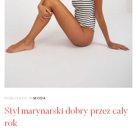
PUBLISHED IN
MODA
Styl marynarski dobry przez cały
rok