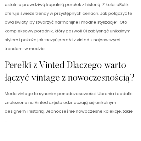
ostatnio prawdziwą kopalnią perełek z historią. Z kolei eButik
oferuje świeże trendy w przystępnych cenach. Jak połączyć te
dwa światy, by stworzyć harmonijne i modne stylizacje? Oto
kompleksowy poradnik, który pozwoli Ci zabłysnąć unikalnym
stylem i pokaże jak łaczyć perełki z vinted z najnowszymi
trendami w modzie.
Perełki z Vinted Dlaczego warto
łączyć vintage z nowoczesnością?
Moda vintage to synonim ponadczasowości. Ubrania i dodatki
znalezione na Vinted często odznaczają się unikalnym
designem i historią. Jednocześnie nowoczesne kolekcje, takie
…