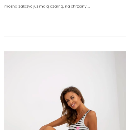
można założyć już małą czarną, na chrzciny …