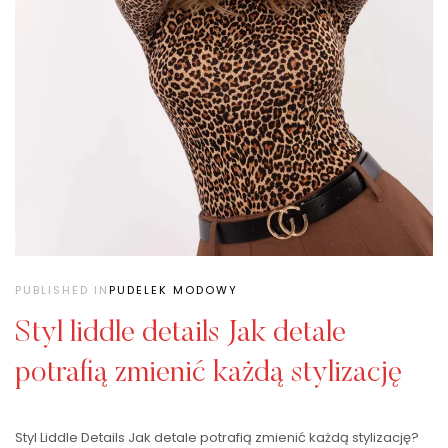
PUBLISHED IN
PUDELEK MODOWY
Styl liddle details Jak detale
potrafią zmienić każdą stylizację
Styl Liddle Details Jak detale potrafią zmienić każdą stylizację?