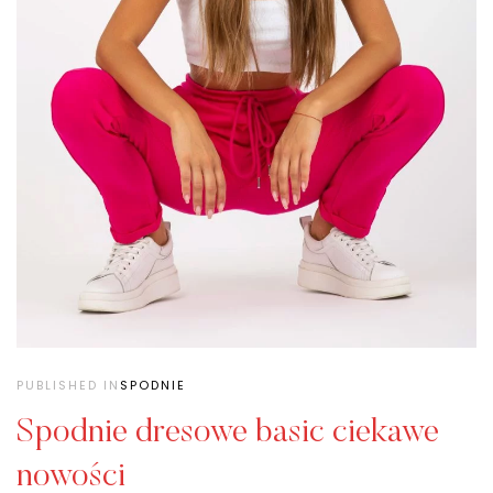
PUBLISHED IN
SPODNIE
Spodnie dresowe basic ciekawe
nowości