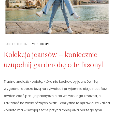
PUBLISHED IN
STYL UBIORU
Kolekcja jeansów – koniecznie
uzupełnij garderobę o te fasony!
Trudno znaleźć kobietę, która nie kochałaby jeansów! Są
wygodne, dobrze leżą na sylwetce i przyjemnie się je nosi. Bez
dwóch zdań pasują praktycznie do wszystkiego i można je
zakładać na wiele różnych okazji. Wszystko to sprawia, że każda
kobieta ma w swojej szafie przynajmniej kilka par tego typu