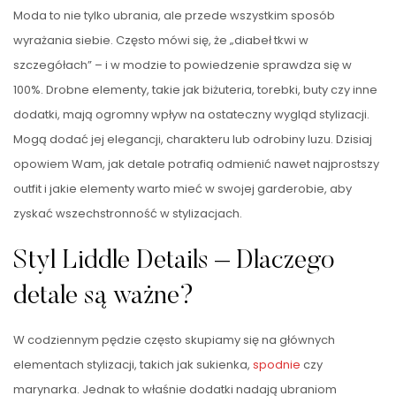
Moda to nie tylko ubrania, ale przede wszystkim sposób
wyrażania siebie. Często mówi się, że „diabeł tkwi w
szczegółach” – i w modzie to powiedzenie sprawdza się w
100%. Drobne elementy, takie jak biżuteria, torebki, buty czy inne
dodatki, mają ogromny wpływ na ostateczny wygląd stylizacji.
Mogą dodać jej elegancji, charakteru lub odrobiny luzu. Dzisiaj
opowiem Wam, jak detale potrafią odmienić nawet najprostszy
outfit i jakie elementy warto mieć w swojej garderobie, aby
zyskać wszechstronność w stylizacjach.
Styl Liddle Details – Dlaczego
detale są ważne?
W codziennym pędzie często skupiamy się na głównych
elementach stylizacji, takich jak sukienka,
spodnie
czy
marynarka. Jednak to właśnie dodatki nadają ubraniom