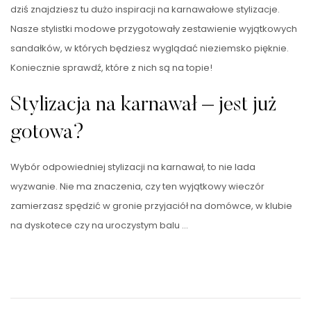
dziś znajdziesz tu dużo inspiracji na karnawałowe stylizacje.
Nasze stylistki modowe przygotowały zestawienie wyjątkowych
sandałków, w których będziesz wyglądać nieziemsko pięknie.
Koniecznie sprawdź, które z nich są na topie!
Stylizacja na karnawał – jest już
gotowa?
Wybór odpowiedniej stylizacji na karnawał, to nie lada
wyzwanie. Nie ma znaczenia, czy ten wyjątkowy wieczór
zamierzasz spędzić w gronie przyjaciół na domówce, w klubie
na dyskotece czy na uroczystym balu …