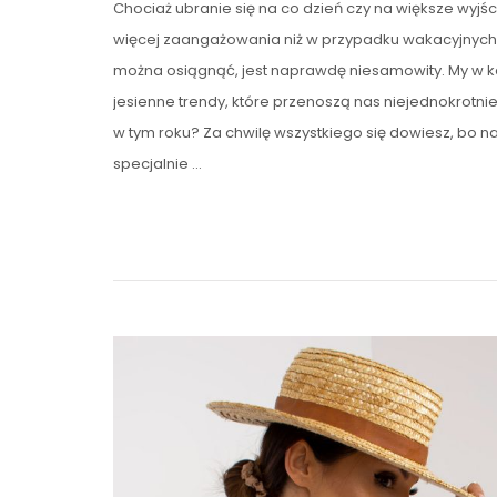
Chociaż ubranie się na co dzień czy na większe wyj
więcej zaangażowania niż w przypadku wakacyjnych mi
można osiągnąć, jest naprawdę niesamowity. My w k
jesienne trendy, które przenoszą nas niejednokrotnie
w tym roku? Za chwilę wszystkiego się dowiesz, bo nas
specjalnie …