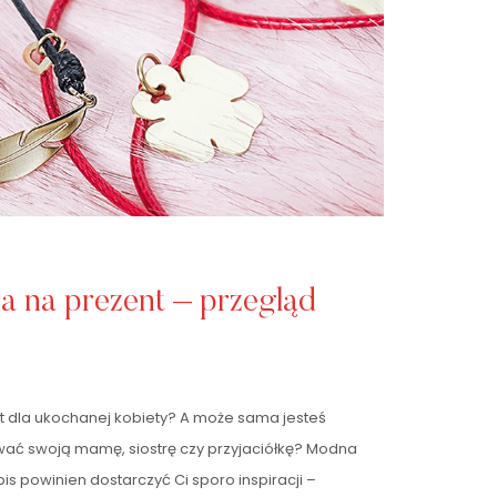
a na prezent – przegląd
nt dla ukochanej kobiety? A może sama jesteś
wać swoją mamę, siostrę czy przyjaciółkę? Modna
pis powinien dostarczyć Ci sporo inspiracji –