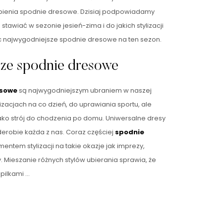
tpienia spodnie dresowe. Dzisiaj podpowiadamy
tawiać w sezonie jesień-zima i do jakich stylizacji
c najwygodniejsze spodnie dresowe na ten sezon.
ze spodnie dresowe
esowe
są najwygodniejszym ubraniem w naszej
lizacjach na co dzień, do uprawiania sportu, ale
jako strój do chodzenia po domu. Uniwersalne dresy
erobie każda z nas. Coraz częściej
spodnie
mentem stylizacji na takie okazje jak imprezy,
. Mieszanie różnych stylów ubierania sprawia, że
pilkami …