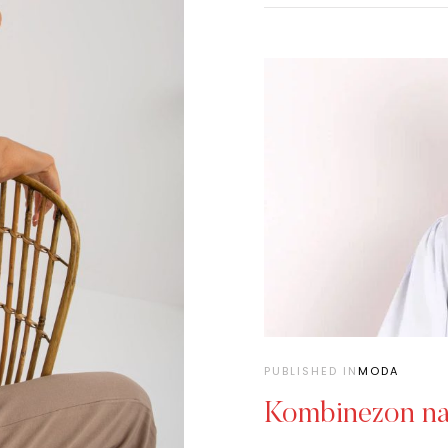
PUBLISHED IN
MODA
Kombinezon na