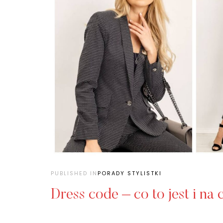
PUBLISHED IN
PORADY STYLISTKI
Dress code – co to jest i na