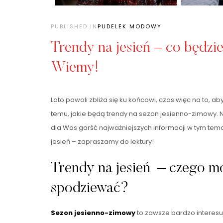
PUBLISHED IN
PUDELEK MODOWY
Trendy na jesień – co będz
Wiemy!
Lato powoli zbliża się ku końcowi, czas więc na to, ab
temu, jakie będą trendy na sezon jesienno-zimowy. N
dla Was garść najważniejszych informacji w tym tema
jesień – zapraszamy do lektury!
Trendy na jesień – czego mo
spodziewać?
Sezon jesienno-zimowy
to zawsze bardzo interesu