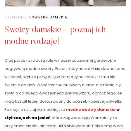
PUBLISHED IN
SWETRY DAMSKIE
Swetry damskie – poznaj ich
modne rodzaje!
O tej porze roku dużą rolę w naszej codziennej garderobie
odgrywają modne swetry. Fason, który narodził się dawno temu
w Irlandii, szybko przyjął się w komercyjnej modzie i ma się
świetnie do dziś. Współczesne pulowery niemal nie różnią się
zbytnio od swego ówczesnego pierwowzoru, oprócz tego, że
mają kształt lepiej dostosowany do potrzeb kobiecej sylwetki.
Poznajcie dzisiaj najmodniejsze
modne swetry damskie
w
stylizacjach na jesień
, które zagwarantują Wam nie tylko
przyjemne ciepło, ale także ultra stylowy look! Pokażemy Wam