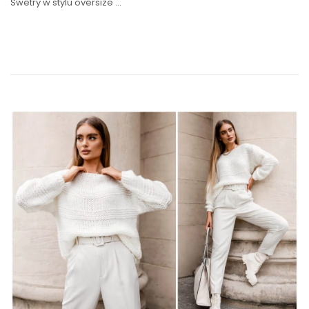
Swetry w stylu oversize …