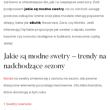
zarówno w chłodniejsze dni, jak i w cieplejsze wieczory. Dziś
podpowiem
jakie są modne swetry
, na co zwrócić uwagę
podczas zakupów online oraz jakie modele oferują popularne
sklepy, takie jak
eButik
, Reserved, Zara, czy Mohito. Jeśli
interesują Cię takie propozycje jak sweter z alpaki, sweter
kaszmir czy nowości dostępne w butikach, koniecznie czytaj
dalej!
Jakie są modne swetry – trendy na
nadchodzące sezony
Moda
na swetry zmienia się z sezonu na sezon, ale pewne
klasyczne elementy pozostają niezmienne. Oto kilka trendów,
które dominują w tym roku:
1.
Swetry oversize