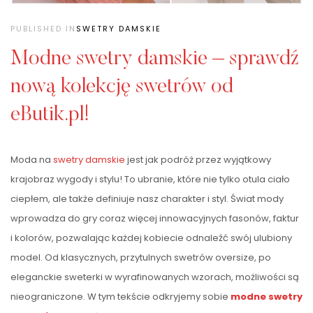
PUBLISHED IN
SWETRY DAMSKIE
Modne swetry damskie – sprawdź
nową kolekcję swetrów od
eButik.pl!
Moda na
swetry damskie
jest jak podróż przez wyjątkowy
krajobraz wygody i stylu! To ubranie, które nie tylko otula ciało
ciepłem, ale także definiuje nasz charakter i styl. Świat mody
wprowadza do gry coraz więcej innowacyjnych fasonów, faktur
i kolorów, pozwalając każdej kobiecie odnaleźć swój ulubiony
model. Od klasycznych, przytulnych swetrów oversize, po
eleganckie sweterki w wyrafinowanych wzorach, możliwości są
nieograniczone. W tym tekście odkryjemy sobie
modne swetry