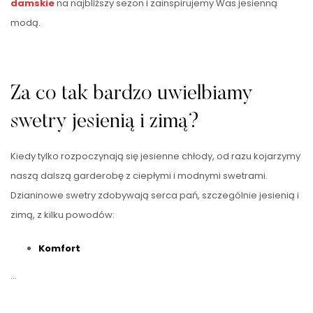
damskie
na najbliższy sezon i zainspirujemy Was jesienną
modą.
Za co tak bardzo uwielbiamy
swetry jesienią i zimą?
Kiedy tylko rozpoczynają się jesienne chłody, od razu kojarzymy
naszą dalszą garderobę z ciepłymi i modnymi swetrami.
Dzianinowe swetry zdobywają serca pań, szczególnie jesienią i
zimą, z kilku powodów:
Komfort
…