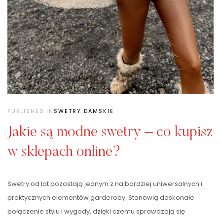
PUBLISHED IN
SWETRY DAMSKIE
Jakie są modne swetry – co kupisz
w sklepach online?
Swetry od lat pozostają jednym z najbardziej uniwersalnych i
praktycznych elementów garderoby. Stanowią doskonałe
połączenie stylu i wygody, dzięki czemu sprawdzają się