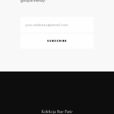
gorące trendy!
SUBSCRIBE
Kolekcja Rue Paris