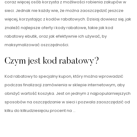
coraz więcej osób korzysta z możliwości robienia zakupów w
sieci. Jednak nie każdy wie, że można zaoszczędzić jeszcze
więcej, korzystając z kodów rabatowych. Dzisiaj dowiesz się, jak
znaleźć najlepsze oferty i kody rabatowe, takie jak kod
rabatowy ebutik, oraz jak efektywnie ich używać, by
maksymalizować oszczędności.
Czym jest kod rabatowy?
Kod rabatowy to specjalny kupon, który można wprowadzić
podczas finalizacji zamówienia w sklepie internetowym, aby
obniżyć wartość koszyka. Jest on jednym z najpopularniejszych
sposobów na oszczędzanie w sieci i pozwala zaoszczędzić od
kilku do kilkudziesięciu procent na …