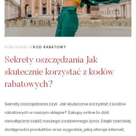
PUBLISHED IN
KOD RABATOWY
Sekrety oszczędzania Jak
skutecznie korzystać z kodów
rabatowych?
Sekrety oszczędzania czyli Jak skutecznie korzystać z kodów
rabatowych w naszym sklepie? Zakupy online to dziś
nieodłączna część naszego codziennego życia. Dzięki szerokiej
dostępności produktów oraz wygodzie, jaką oferuje internet,