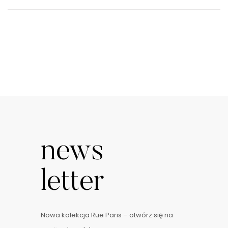
news
letter
Nowa kolekcja Rue Paris – otwórz się na