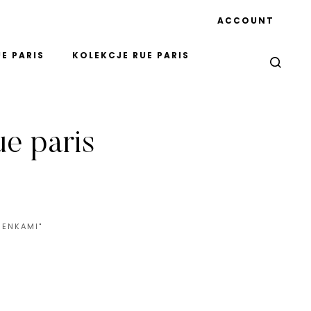
ACCOUNT
E PARIS
KOLEKCJE RUE PARIS
ue paris
IENKAMI"