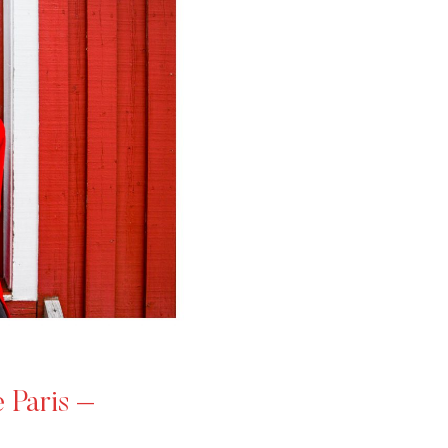
 Paris –