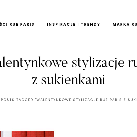
CI RUE PARIS
INSPIRACJE I TRENDY
MARKA RU
lentynkowe stylizacje r
z sukienkami
POSTS TAGGED "WALENTYNKOWE STYLIZACJE RUE PARIS Z SUK