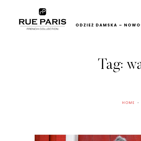
ODZIEŻ DAMSKA – NOWOŚ
Tag:
wa
HOME