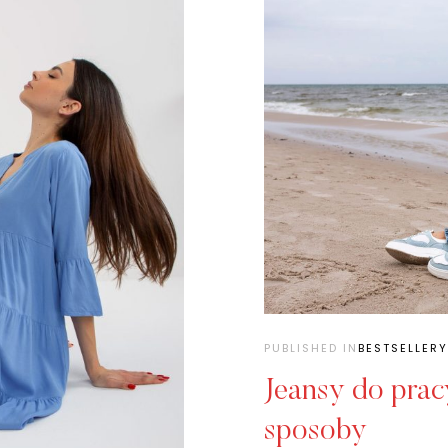
PUBLISHED IN
BESTSELLERY
Jeansy do pracy
sposoby