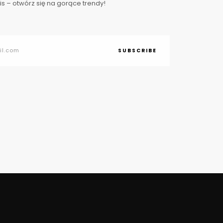
s – otwórz się na gorące trendy!
SUBSCRIBE