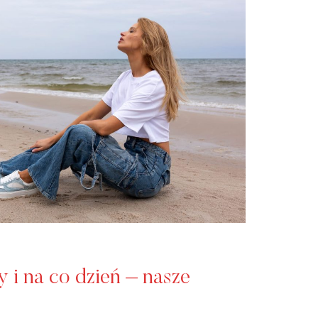
 i na co dzień – nasze