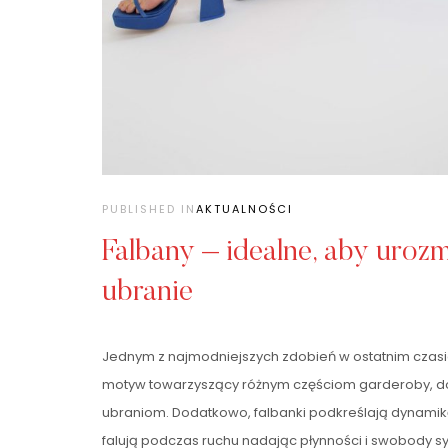
PUBLISHED IN
AKTUALNOŚCI
Falbany – idealne, aby urozm
ubranie
Jednym z najmodniejszych zdobień w ostatnim czasie
motyw towarzyszący różnym częściom garderoby, d
ubraniom. Dodatkowo, falbanki podkreślają dynamikę
falują podczas ruchu nadając płynności i swobody sy