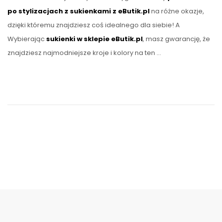
po stylizacjach z sukienkami z eButik.pl
na różne okazje,
dzięki któremu znajdziesz coś idealnego dla siebie! A
Wybierając
sukienki w sklepie eButik.pl
, masz gwarancję, że
znajdziesz najmodniejsze kroje i kolory na ten …