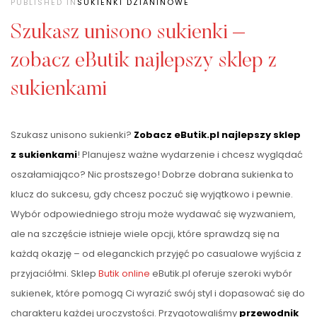
PUBLISHED IN
SUKIENKI DZIANINOWE
Szukasz unisono sukienki –
zobacz eButik najlepszy sklep z
sukienkami
Szukasz unisono sukienki?
Zobacz eButik.pl najlepszy sklep
z sukienkami
! Planujesz ważne wydarzenie i chcesz wyglądać
oszałamiająco? Nic prostszego! Dobrze dobrana sukienka to
klucz do sukcesu, gdy chcesz poczuć się wyjątkowo i pewnie.
Wybór odpowiedniego stroju może wydawać się wyzwaniem,
ale na szczęście istnieje wiele opcji, które sprawdzą się na
każdą okazję – od eleganckich przyjęć po casualowe wyjścia z
przyjaciółmi. Sklep
Butik online
eButik.pl oferuje szeroki wybór
sukienek, które pomogą Ci wyrazić swój styl i dopasować się do
charakteru każdej uroczystości. Przygotowaliśmy
przewodnik