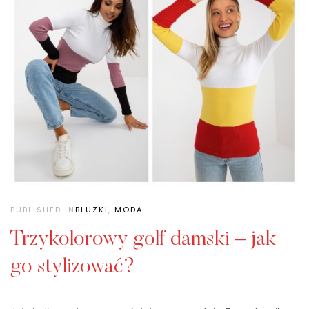
PUBLISHED IN
BLUZKI
,
MODA
Trzykolorowy golf damski – jak
go stylizować?