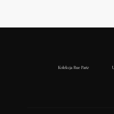
Kolekcja Rue Paris
U