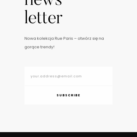
news
letter
Nowa kolekcja Rue Paris – otwórz się na
gorące trendy!
SUBSCRIBE