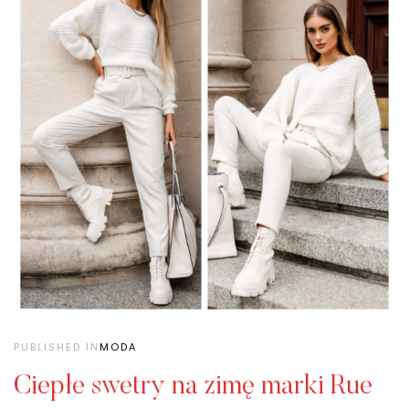
PUBLISHED IN
MODA
Ciepłe swetry na zimę marki Rue