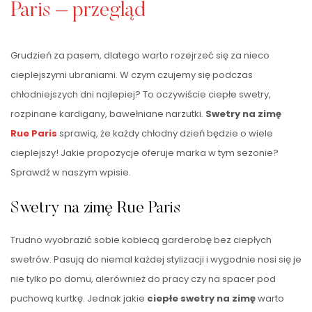
Paris – przegląd
Grudzień za pasem, dlatego warto rozejrzeć się za nieco
cieplejszymi ubraniami. W czym czujemy się podczas
chłodniejszych dni najlepiej? To oczywiście ciepłe swetry,
rozpinane kardigany, bawełniane narzutki.
Swetry na zimę
Rue Paris
sprawią, że każdy chłodny dzień będzie o wiele
cieplejszy! Jakie propozycje oferuje marka w tym sezonie?
Sprawdź w naszym wpisie.
Swetry na zimę Rue Paris
Trudno wyobrazić sobie kobiecą garderobę bez ciepłych
swetrów. Pasują do niemal każdej stylizacji i wygodnie nosi się je
nie tylko po domu, alerównież do pracy czy na spacer pod
puchową kurtkę. Jednak jakie
ciepłe swetry na zimę
warto