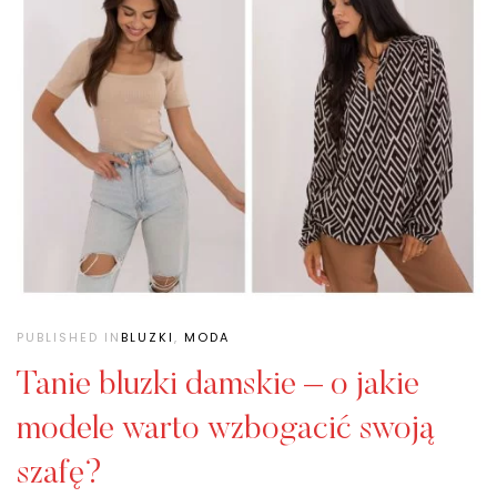
PUBLISHED IN
BLUZKI
,
MODA
Tanie bluzki damskie – o jakie
modele warto wzbogacić swoją
szafę?