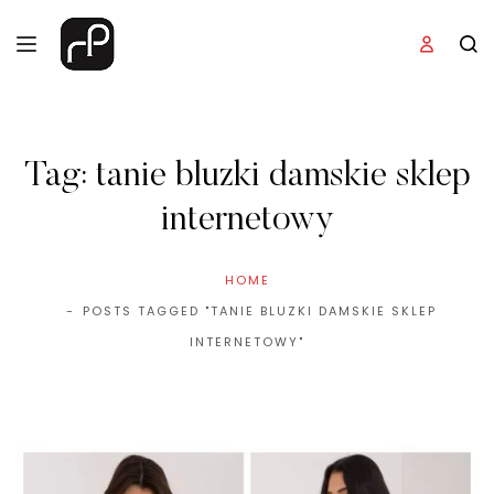
Tag:
tanie bluzki damskie sklep
internetowy
HOME
POSTS TAGGED "TANIE BLUZKI DAMSKIE SKLEP
INTERNETOWY"