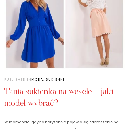
PUBLISHED IN
MODA
,
SUKIENKI
Tania sukienka na wesele – jaki
model wybrać?
W momencie, gdy na horyzoncie pojawia się zaproszenie na