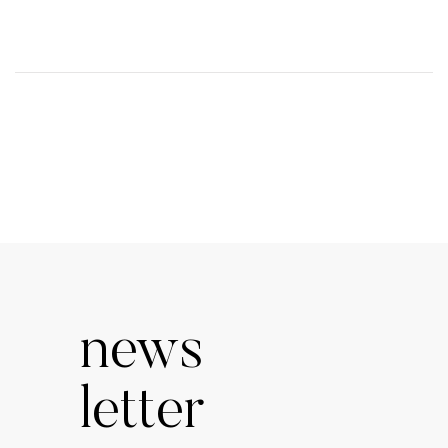
news
letter