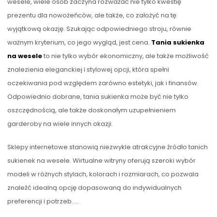
wesele, wiele osób zaczyna rozważać nie tylko kwestię
prezentu dla nowożeńców, ale także, co założyć na tę
wyjątkową okazję. Szukając odpowiedniego stroju, równie
ważnym kryterium, co jego wygląd, jest cena.
Tania sukienka
na wesele
to nie tylko wybór ekonomiczny, ale także możliwość
znalezienia eleganckiej i stylowej opcji, która spełni
oczekiwania pod względem zarówno estetyki, jak i finansów.
Odpowiednio dobrane, tania sukienka może być nie tylko
oszczędnością, ale także doskonałym uzupełnieniem
garderoby na wiele innych okazji.
Sklepy internetowe stanowią niezwykle atrakcyjne źródło tanich
sukienek na wesele. Wirtualne witryny oferują szeroki wybór
modeli w różnych stylach, kolorach i rozmiarach, co pozwala
znaleźć idealną opcję dopasowaną do indywidualnych
preferencji i potrzeb. …