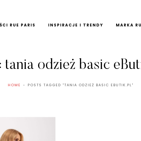
CI RUE PARIS
INSPIRACJE I TRENDY
MARKA RU
:
tania odzież basic eBut
HOME
POSTS TAGGED "TANIA ODZIEŻ BASIC EBUTIK.PL"