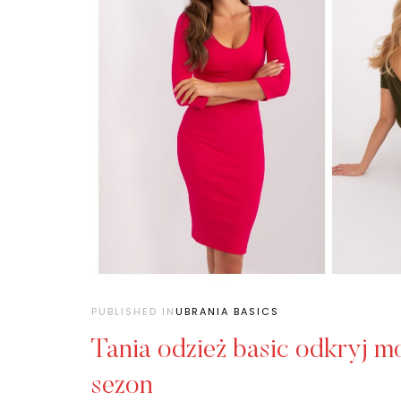
PUBLISHED IN
UBRANIA BASICS
Tania odzież basic odkryj 
sezon