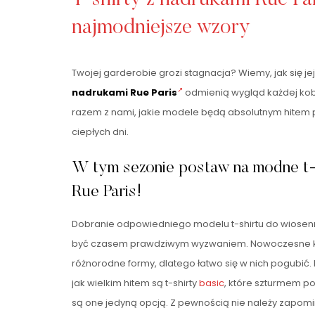
najmodniejsze wzory
Twojej garderobie grozi stagnacja? Wiemy, jak się je
nadrukami Rue Paris
odmienią wygląd każdej kobi
razem z nami, jakie modele będą absolutnym hitem
ciepłych dni.
W tym sezonie postaw na modne t-
Rue Paris!
Dobranie odpowiedniego modelu t-shirtu do wiosenno
być czasem prawdziwym wyzwaniem. Nowoczesne ko
różnorodne formy, dlatego łatwo się w nich pogubić.
jak wielkim hitem są t-shirty
basic
, które szturmem po
są one jedyną opcją. Z pewnością nie należy zapo