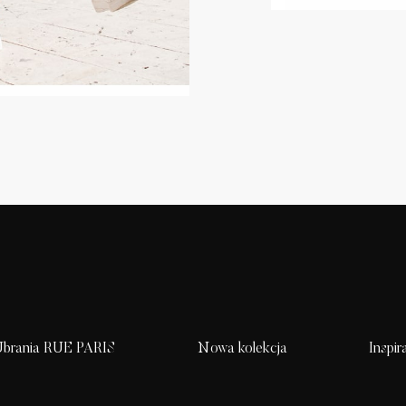
brania RUE PARIS
Nowa kolekcja
Inspir