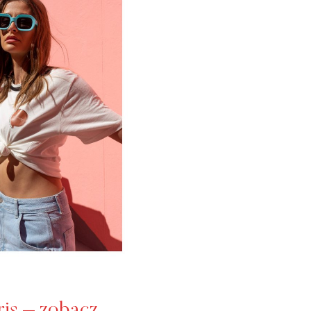
ris – zobacz