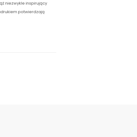
ż niezwykle inspirujący
adrukiem potwierdzają