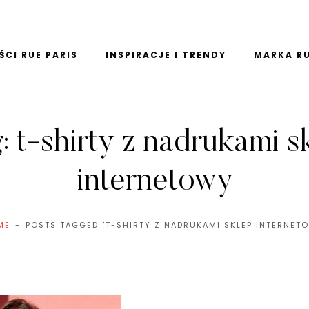
CI RUE PARIS
INSPIRACJE I TRENDY
MARKA RU
g:
t-shirty z nadrukami s
internetowy
ME
POSTS TAGGED "T-SHIRTY Z NADRUKAMI SKLEP INTERNET