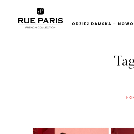
ODZIEŻ DAMSKA – NOWOŚ
Ta
HO