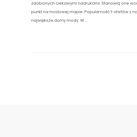
zdobionych ciekawymi nadrukami. Stanowią one wcią
punkt na modowej mapie. Popularność t-shirtów z n
największe domy mody. W …