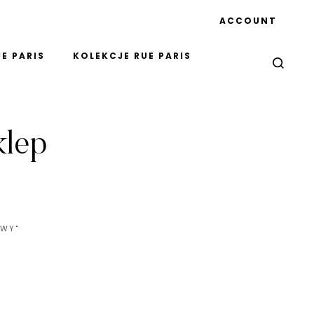
ACCOUNT
E PARIS
KOLEKCJE RUE PARIS
klep
OWY"