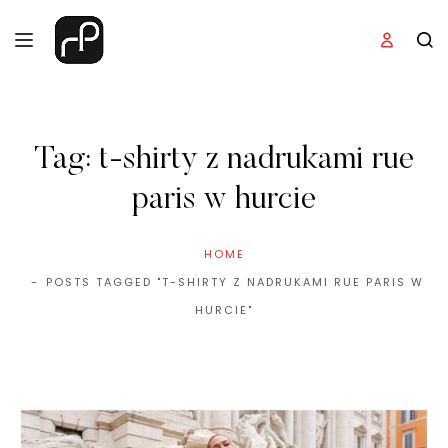
Tag:
t-shirty z nadrukami rue
paris w hurcie
HOME
POSTS TAGGED "T-SHIRTY Z NADRUKAMI RUE PARIS W
HURCIE"