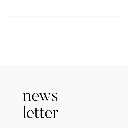
news
letter