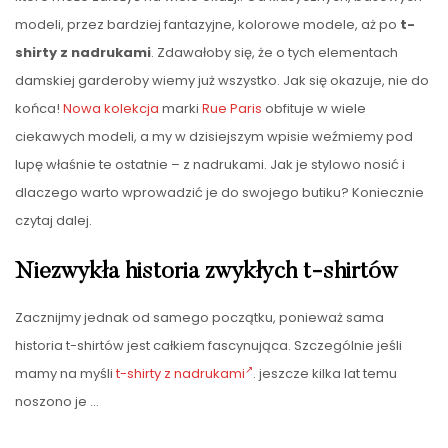
modeli, przez bardziej fantazyjne, kolorowe modele, aż po
t-
shirty z nadrukami
. Zdawałoby się, że o tych elementach
damskiej garderoby wiemy już wszystko. Jak się okazuje, nie do
końca!
Nowa kolekcja
marki
Rue Paris
obfituje w wiele
ciekawych modeli, a my w dzisiejszym wpisie weźmiemy pod
lupę właśnie te ostatnie – z nadrukami. Jak je stylowo nosić i
dlaczego warto wprowadzić je do swojego butiku? Koniecznie
czytaj dalej.
Niezwykła historia zwykłych t-shirtów
Zacznijmy jednak od samego początku, ponieważ sama
historia t-shirtów jest całkiem fascynująca. Szczególnie jeśli
mamy na myśli
t-shirty z nadrukami
. jeszcze kilka lat temu
noszono je
…