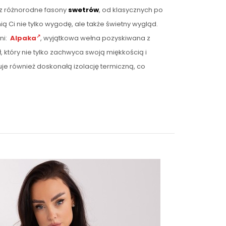
sz różnorodne fasony
swetrów
, od klasycznych po
 Ci nie tylko wygodę, ale także świetny wygląd.
ni:
Alpaka
, wyjątkowa wełna pozyskiwana z
ł, który nie tylko zachwyca swoją miękkością i
je również doskonałą izolację termiczną, co