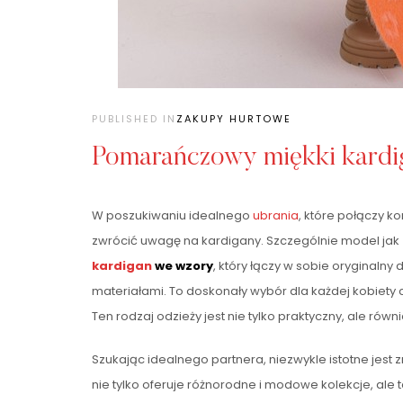
PUBLISHED IN
ZAKUPY HURTOWE
Pomarańczowy miękki kardi
W poszukiwaniu idealnego
ubrania
, które połączy k
zwrócić uwagę na kardigany. Szczególnie model jak
kardigan
we wzory
, który łączy w sobie oryginalny 
materiałami. To doskonały wybór dla każdej kobiety c
Ten rodzaj odzieży jest nie tylko praktyczny, ale rów
Szukając idealnego partnera, niezwykle istotne jest 
nie tylko oferuje różnorodne i modowe kolekcje, ale