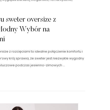
 sweter oversize z
 Modny Wybór na
ni
ize z rozcięciami to idealne połączenie komfortu i
’owy krój sprawia, że sweter jest niezwykle wygodny
st kluczowe podczas jesienno-zimowych …