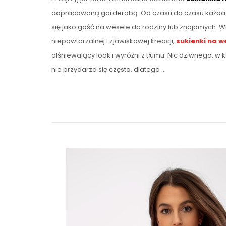
dopracowaną garderobą. Od czasu do czasu każda 
się jako gość na wesele do rodziny lub znajomych. 
niepowtarzalnej i zjawiskowej kreacji,
sukienki na w
olśniewający look i wyróżni z tłumu. Nic dziwnego, w
nie przydarza się często, dlatego …