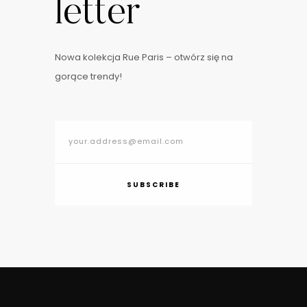
letter
Nowa kolekcja Rue Paris – otwórz się na
gorące trendy!
SUBSCRIBE