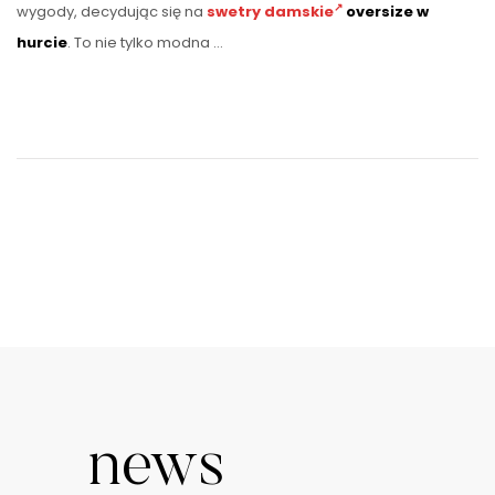
wygody, decydując się na
swetry damskie
oversize w
hurcie
. To nie tylko modna …
news