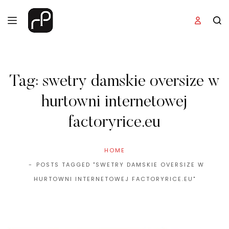
Tag:
swetry damskie oversize w
hurtowni internetowej
factoryrice.eu
HOME
POSTS TAGGED "SWETRY DAMSKIE OVERSIZE W
HURTOWNI INTERNETOWEJ FACTORYRICE.EU"