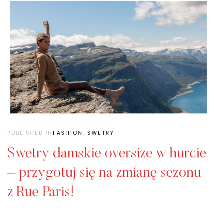
PUBLISHED IN
FASHION
,
SWETRY
Swetry damskie oversize w hurcie
– przygotuj się na zmianę sezonu
z Rue Paris!