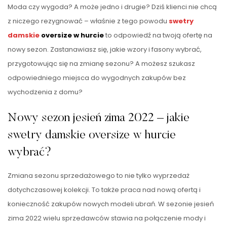
Moda czy wygoda? A może jedno i drugie? Dziś klienci nie chcą
z niczego rezygnować – właśnie z tego powodu
swetry
damskie
oversize w hurcie
to odpowiedź na twoją ofertę na
nowy sezon. Zastanawiasz się, jakie wzory i fasony wybrać,
przygotowując się na zmianę sezonu? A możesz szukasz
odpowiedniego miejsca do wygodnych zakupów bez
wychodzenia z domu?
Nowy sezon jesień zima 2022 – jakie
swetry damskie oversize w hurcie
wybrać?
Zmiana sezonu sprzedażowego to nie tylko wyprzedaż
dotychczasowej kolekcji. To także praca nad nową ofertą i
konieczność zakupów nowych modeli ubrań. W sezonie jesień
zima 2022 wielu sprzedawców stawia na połączenie mody i