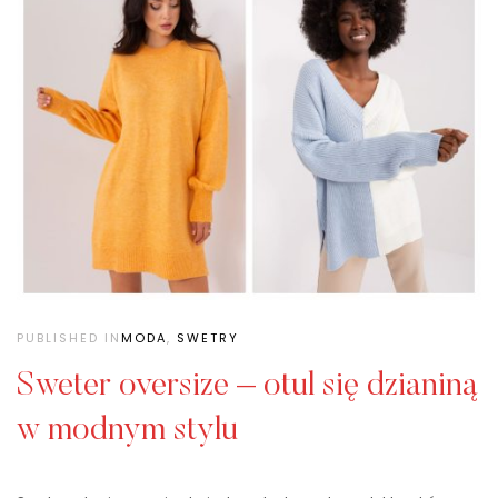
PUBLISHED IN
MODA
,
SWETRY
Sweter oversize – otul się dzianiną
w modnym stylu