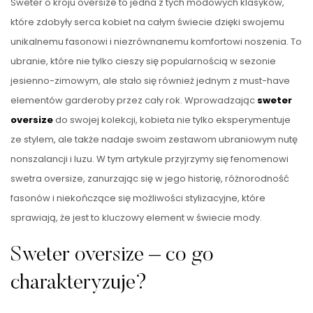
Sweter o kroju oversize to jedna z tych modowych klasyków,
które zdobyły serca kobiet na całym świecie dzięki swojemu
unikalnemu fasonowi i niezrównanemu komfortowi noszenia. To
ubranie, które nie tylko cieszy się popularnością w sezonie
jesienno-zimowym, ale stało się również jednym z must-have
elementów garderoby przez cały rok. Wprowadzając
sweter
oversize
do swojej kolekcji, kobieta nie tylko eksperymentuje
ze stylem, ale także nadaje swoim zestawom ubraniowym nutę
nonszalancji i luzu. W tym artykule przyjrzymy się fenomenowi
swetra oversize, zanurzając się w jego historię, różnorodność
fasonów i niekończące się możliwości stylizacyjne, które
sprawiają, że jest to kluczowy element w świecie mody.
Sweter oversize – co go
charakteryzuje?