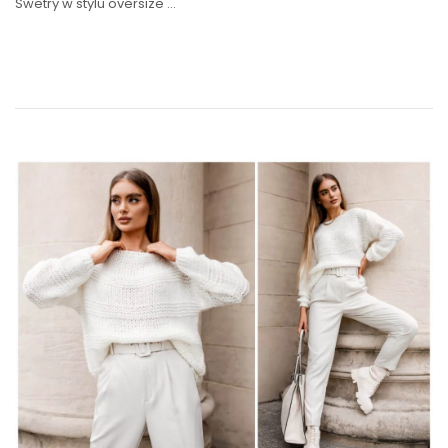
Swetry w stylu oversize …