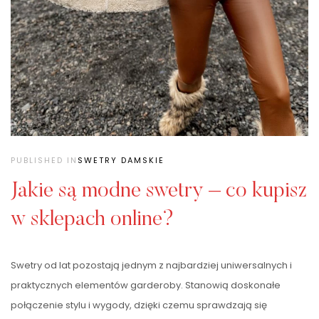
PUBLISHED IN
SWETRY DAMSKIE
Jakie są modne swetry – co kupisz
w sklepach online?
Swetry od lat pozostają jednym z najbardziej uniwersalnych i
praktycznych elementów garderoby. Stanowią doskonałe
połączenie stylu i wygody, dzięki czemu sprawdzają się