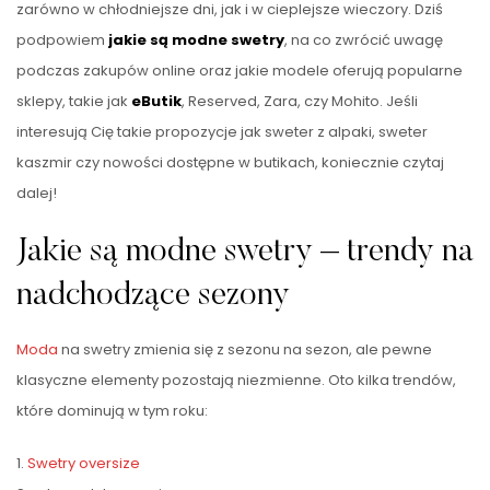
zarówno w chłodniejsze dni, jak i w cieplejsze wieczory. Dziś
podpowiem
jakie są modne swetry
, na co zwrócić uwagę
podczas zakupów online oraz jakie modele oferują popularne
sklepy, takie jak
eButik
, Reserved, Zara, czy Mohito. Jeśli
interesują Cię takie propozycje jak sweter z alpaki, sweter
kaszmir czy nowości dostępne w butikach, koniecznie czytaj
dalej!
Jakie są modne swetry – trendy na
nadchodzące sezony
Moda
na swetry zmienia się z sezonu na sezon, ale pewne
klasyczne elementy pozostają niezmienne. Oto kilka trendów,
które dominują w tym roku:
1.
Swetry oversize