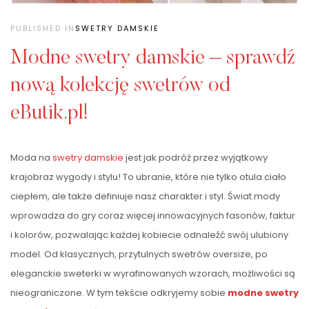
PUBLISHED IN
SWETRY DAMSKIE
Modne swetry damskie – sprawdź
nową kolekcję swetrów od
eButik.pl!
Moda na
swetry damskie
jest jak podróż przez wyjątkowy
krajobraz wygody i stylu! To ubranie, które nie tylko otula ciało
ciepłem, ale także definiuje nasz charakter i styl. Świat mody
wprowadza do gry coraz więcej innowacyjnych fasonów, faktur
i kolorów, pozwalając każdej kobiecie odnaleźć swój ulubiony
model. Od klasycznych, przytulnych swetrów oversize, po
eleganckie sweterki w wyrafinowanych wzorach, możliwości są
nieograniczone. W tym tekście odkryjemy sobie
modne swetry