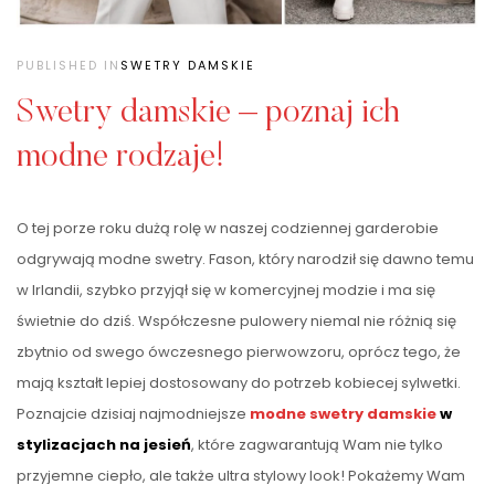
PUBLISHED IN
SWETRY DAMSKIE
Swetry damskie – poznaj ich
modne rodzaje!
O tej porze roku dużą rolę w naszej codziennej garderobie
odgrywają modne swetry. Fason, który narodził się dawno temu
w Irlandii, szybko przyjął się w komercyjnej modzie i ma się
świetnie do dziś. Współczesne pulowery niemal nie różnią się
zbytnio od swego ówczesnego pierwowzoru, oprócz tego, że
mają kształt lepiej dostosowany do potrzeb kobiecej sylwetki.
Poznajcie dzisiaj najmodniejsze
modne swetry damskie
w
stylizacjach na jesień
, które zagwarantują Wam nie tylko
przyjemne ciepło, ale także ultra stylowy look! Pokażemy Wam