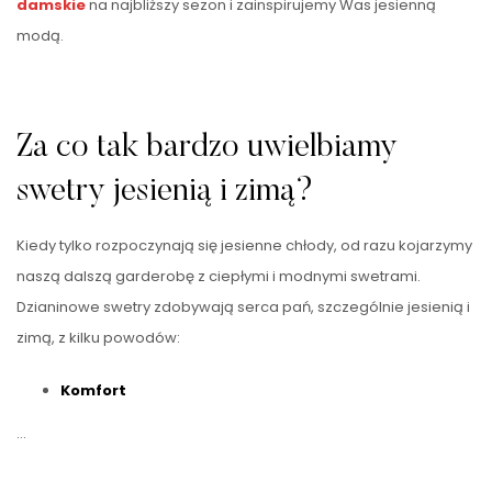
damskie
na najbliższy sezon i zainspirujemy Was jesienną
modą.
Za co tak bardzo uwielbiamy
swetry jesienią i zimą?
Kiedy tylko rozpoczynają się jesienne chłody, od razu kojarzymy
naszą dalszą garderobę z ciepłymi i modnymi swetrami.
Dzianinowe swetry zdobywają serca pań, szczególnie jesienią i
zimą, z kilku powodów:
Komfort
…