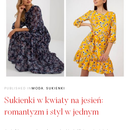
PUBLISHED IN
MODA
,
SUKIENKI
Sukienki w kwiaty na jesień:
romantyzm i styl w jednym