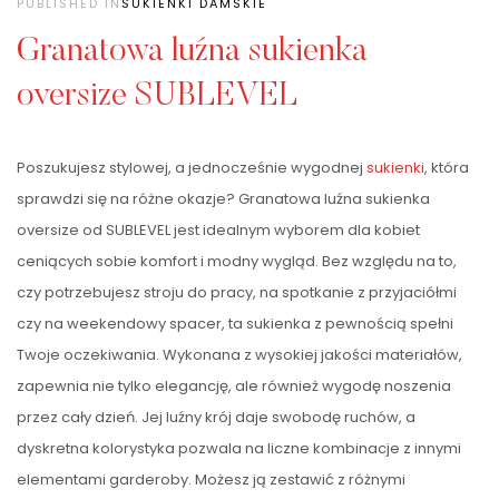
PUBLISHED IN
SUKIENKI DAMSKIE
Granatowa luźna sukienka
oversize SUBLEVEL
Poszukujesz stylowej, a jednocześnie wygodnej
sukienki
, która
sprawdzi się na różne okazje? Granatowa luźna sukienka
oversize od SUBLEVEL jest idealnym wyborem dla kobiet
ceniących sobie komfort i modny wygląd. Bez względu na to,
czy potrzebujesz stroju do pracy, na spotkanie z przyjaciółmi
czy na weekendowy spacer, ta sukienka z pewnością spełni
Twoje oczekiwania. Wykonana z wysokiej jakości materiałów,
zapewnia nie tylko elegancję, ale również wygodę noszenia
przez cały dzień. Jej luźny krój daje swobodę ruchów, a
dyskretna kolorystyka pozwala na liczne kombinacje z innymi
elementami garderoby. Możesz ją zestawić z różnymi