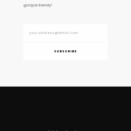
gorące trendy!
SUBSCRIBE