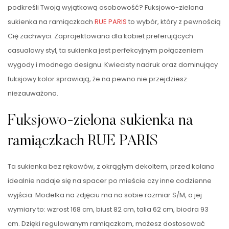
podkreśli Twoją wyjątkową osobowość? Fuksjowo-zielona
sukienka na ramiączkach
RUE PARIS
to wybór, który z pewnością
Cię zachwyci. Zaprojektowana dla kobiet preferujących
casualowy styl, ta sukienka jest perfekcyjnym połączeniem
wygody i modnego designu. Kwiecisty nadruk oraz dominujący
fuksjowy kolor sprawiają, że na pewno nie przejdziesz
niezauważona.
Fuksjowo-zielona sukienka na
ramiączkach RUE PARIS
Ta sukienka bez rękawów, z okrągłym dekoltem, przed kolano
idealnie nadaje się na spacer po mieście czy inne codzienne
wyjścia. Modelka na zdjęciu ma na sobie rozmiar S/M, a jej
wymiary to: wzrost 168 cm, biust 82 cm, talia 62 cm, biodra 93
cm. Dzięki regulowanym ramiączkom, możesz dostosować