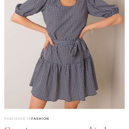
PUBLISHED IN
FASHION