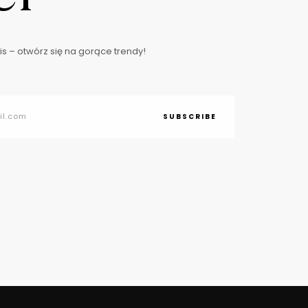
s – otwórz się na gorące trendy!
SUBSCRIBE