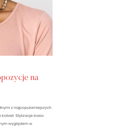
opozycje na
ednymi z najpopularniejszych
kobiet. Stylizacje basic
cznym wyglądem w