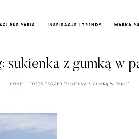
CI RUE PARIS
INSPIRACJE I TRENDY
MARKA RU
g:
sukienka z gumką w p
HOME
POSTS TAGGED "SUKIENKA Z GUMKĄ W PASIE"