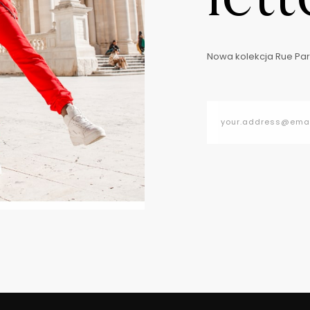
Nowa kolekcja Rue Pari