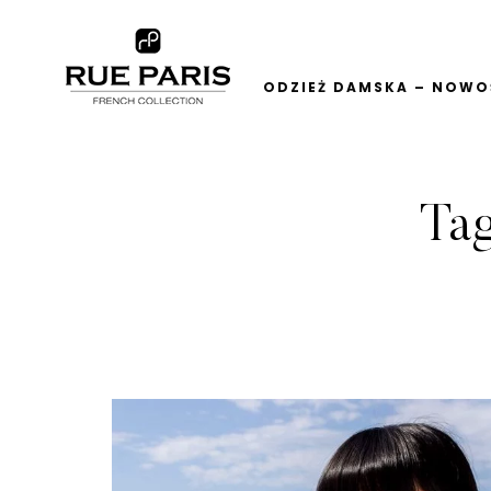
ODZIEŻ DAMSKA – NOWOŚ
Ta