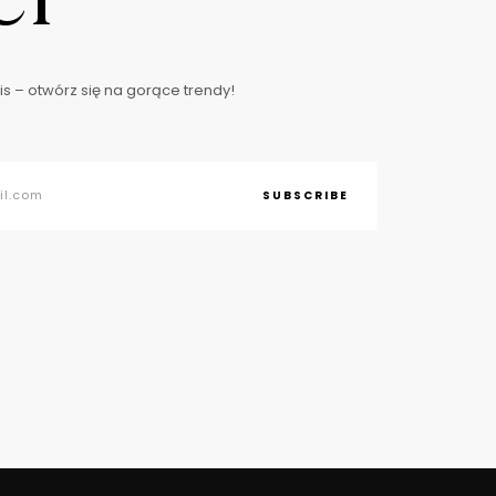
s – otwórz się na gorące trendy!
SUBSCRIBE