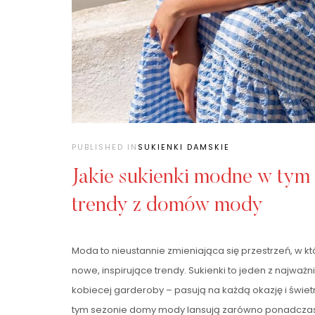
PUBLISHED IN
SUKIENKI DAMSKIE
Jakie sukienki modne w tym 
trendy z domów mody
Moda to nieustannie zmieniająca się przestrzeń, w kt
nowe, inspirujące trendy. Sukienki to jeden z najwa
kobiecej garderoby – pasują na każdą okazję i świet
tym sezonie domy mody lansują zarówno ponadczasow