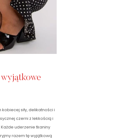
i wyjątkowe
kobiecej siły, delikatności i
cznej czerni z lekkością i
. Każde uderzenie tkaniny
kryjmy razem tę wyjątkową