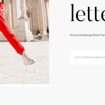
lett
Nowa kolekcja Rue Pari