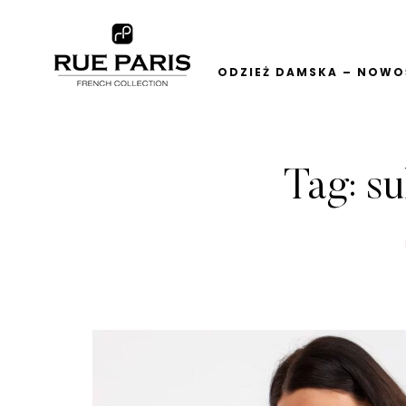
ODZIEŻ DAMSKA – NOWOŚ
Tag:
su