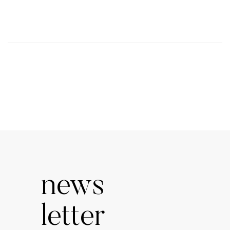
news
letter