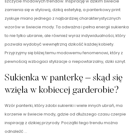
szczycie modowych trendów. Inspirację w dzikim świecie
zamienia się w stylową, dziką estetykę, a panterkowy print
zyskuje miano jednego z najbardziej charakterystycznych
wzorów w świecie mody. Ta odważna i pełna energii sukienka
to nie tylko ubranie, ale również wyraz indywidualności, który
pozwala wydobyć wewnętrzną dzikość każdej kobiety.
Przyjrzyjmy się bliżej temu modowemu fenomenowi, który z
pewnością wzbogaci stylizacje o niepowtarzalny, dziki sznyt.
Sukienka w panterkę – skąd się
wzięła w kobiecej garderobie?
Wzór panterki, który zdobi sukienki i wiele innych ubrań, ma
korzenie w świecie mody, gdzie od dłuższego czasu czerpie
inspirację z dzikiej przyrody. Początki tego trendu można
odnaleźć …