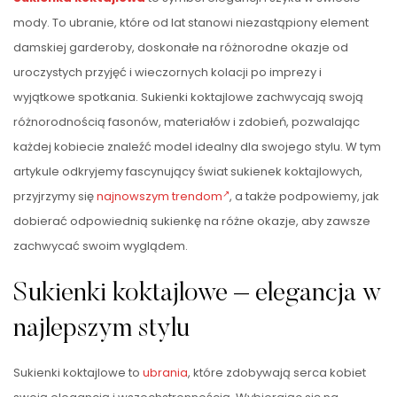
mody. To ubranie, które od lat stanowi niezastąpiony element
damskiej garderoby, doskonałe na różnorodne okazje od
uroczystych przyjęć i wieczornych kolacji po imprezy i
wyjątkowe spotkania. Sukienki koktajlowe zachwycają swoją
różnorodnością fasonów, materiałów i zdobień, pozwalając
każdej kobiecie znaleźć model idealny dla swojego stylu. W tym
artykule odkryjemy fascynujący świat sukienek koktajlowych,
przyjrzymy się
najnowszym trendom
, a także podpowiemy, jak
dobierać odpowiednią sukienkę na różne okazje, aby zawsze
zachwycać swoim wyglądem.
Sukienki koktajlowe – elegancja w
najlepszym stylu
Sukienki koktajlowe to
ubrania
, które zdobywają serca kobiet