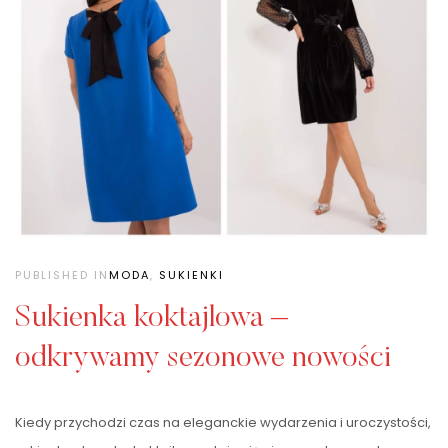
PUBLISHED IN
MODA
,
SUKIENKI
Sukienka koktajlowa –
odkrywamy sezonowe nowości
Kiedy przychodzi czas na eleganckie wydarzenia i uroczystości,