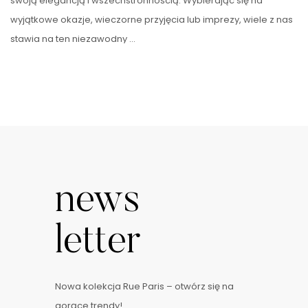
swoją elegancją i wszechstronnością. Wybierając się na
wyjątkowe okazje, wieczorne przyjęcia lub imprezy, wiele z nas
stawia na ten niezawodny …
news
letter
Nowa kolekcja Rue Paris – otwórz się na
gorące trendy!