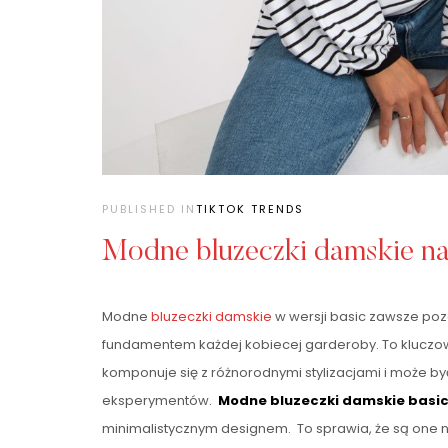
PUBLISHED IN
TIKTOK TRENDS
Modne bluzeczki damskie n
Modne
bluzeczki damskie
w wersji basic zawsze po
fundamentem każdej kobiecej garderoby. To kluczow
komponuje się z różnorodnymi stylizacjami i może 
eksperymentów.
Modne bluzeczki damskie basi
minimalistycznym designem. To sprawia, że są one 