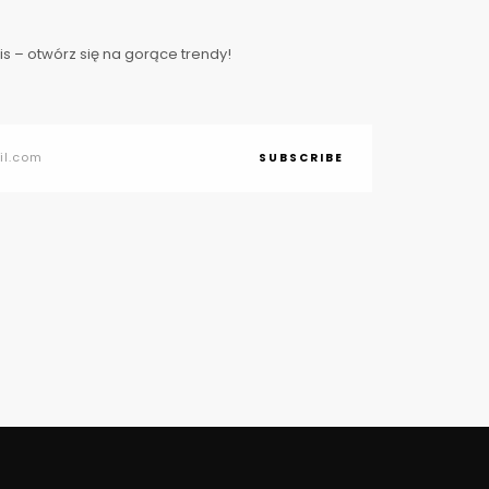
s – otwórz się na gorące trendy!
SUBSCRIBE