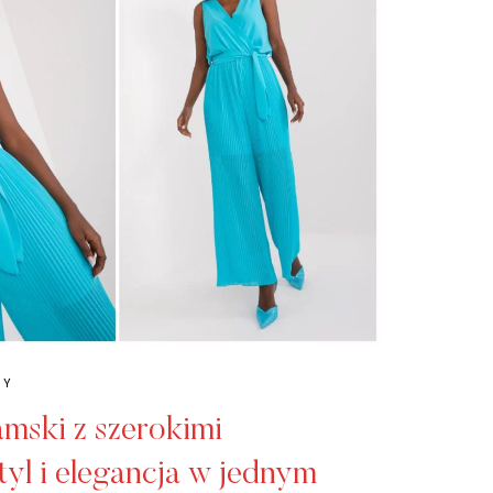
NY
mski z szerokimi
yl i elegancja w jednym