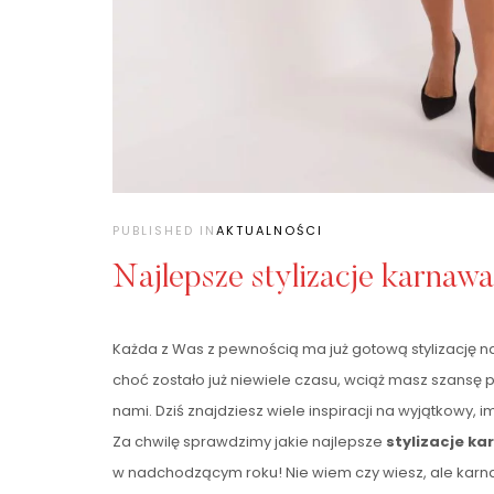
PUBLISHED IN
AKTUALNOŚCI
Najlepsze stylizacje karnaw
Każda z Was z pewnością ma już gotową stylizację na S
choć zostało już niewiele czasu, wciąż masz szansę 
nami. Dziś znajdziesz wiele inspiracji na wyjątkowy,
Za chwilę sprawdzimy jakie najlepsze
stylizacje k
w nadchodzącym roku! Nie wiem czy wiesz, ale karn