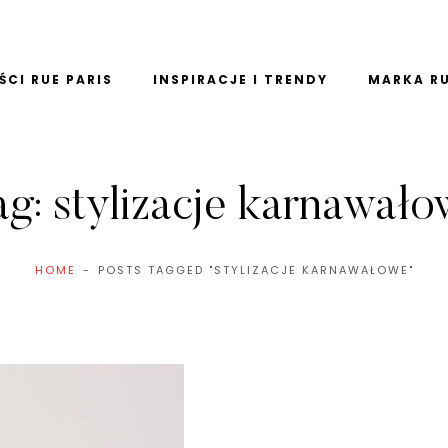
CI RUE PARIS
INSPIRACJE I TRENDY
MARKA RU
ag:
stylizacje karnawało
HOME
POSTS TAGGED "STYLIZACJE KARNAWAŁOWE"