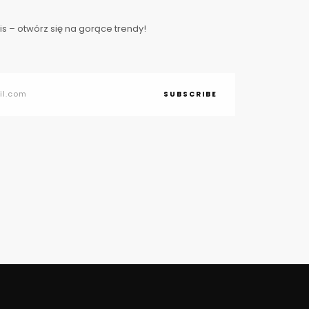
s – otwórz się na gorące trendy!
SUBSCRIBE