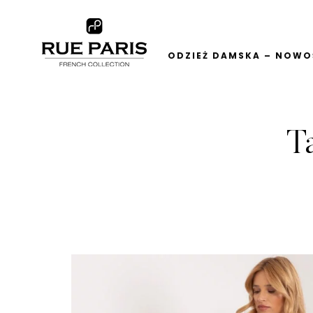
ODZIEŻ DAMSKA – NOWOŚ
T