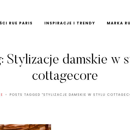
CI RUE PARIS
INSPIRACJE I TRENDY
MARKA RU
g:
Stylizacje damskie w s
cottagecore
ME
POSTS TAGGED "STYLIZACJE DAMSKIE W STYLU COTTAGEC