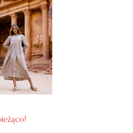
bieżąco!