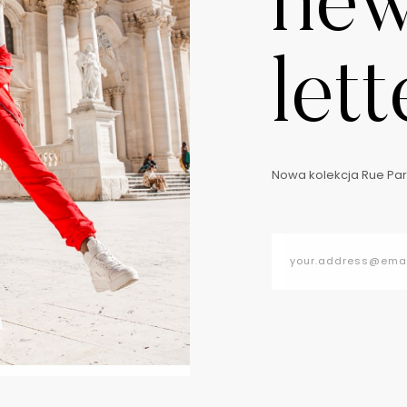
ne
lett
Nowa kolekcja Rue Pari