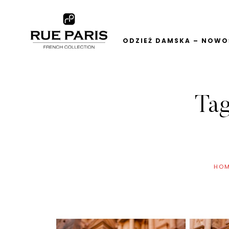
ODZIEŻ DAMSKA – NOWOŚ
Ta
HO