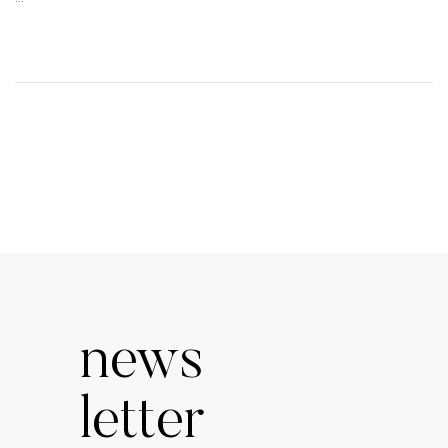
news
letter