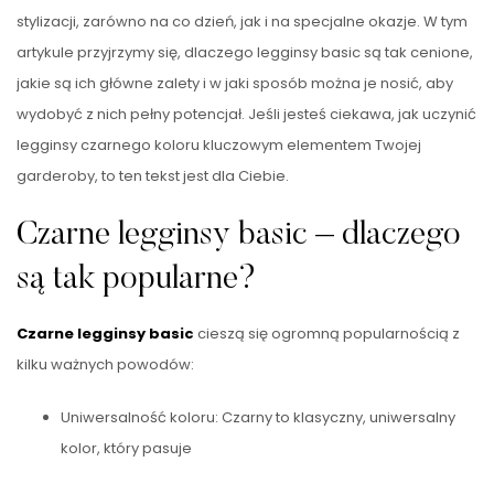
stylizacji, zarówno na co dzień, jak i na specjalne okazje. W tym
artykule przyjrzymy się, dlaczego legginsy basic są tak cenione,
jakie są ich główne zalety i w jaki sposób można je nosić, aby
wydobyć z nich pełny potencjał. Jeśli jesteś ciekawa, jak uczynić
legginsy czarnego koloru kluczowym elementem Twojej
garderoby, to ten tekst jest dla Ciebie.
Czarne legginsy basic – dlaczego
są tak popularne?
Czarne legginsy basic
cieszą się ogromną popularnością z
kilku ważnych powodów:
Uniwersalność koloru: Czarny to klasyczny, uniwersalny
kolor, który pasuje
…