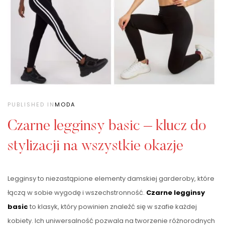
PUBLISHED IN
MODA
Czarne legginsy basic – klucz do
stylizacji na wszystkie okazje
Legginsy to niezastąpione elementy damskiej garderoby, które
łączą w sobie wygodę i wszechstronność.
Czarne legginsy
basic
to klasyk, który powinien znaleźć się w szafie każdej
kobiety. Ich uniwersalność pozwala na tworzenie różnorodnych