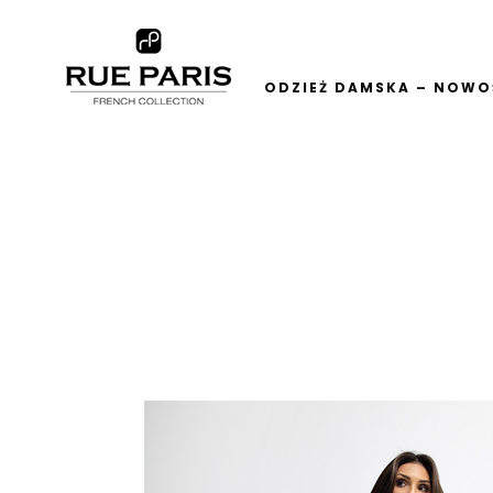
ODZIEŻ DAMSKA – NOWOŚ