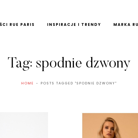
CI RUE PARIS
INSPIRACJE I TRENDY
MARKA RU
Tag:
spodnie dzwony
HOME
POSTS TAGGED "SPODNIE DZWONY"