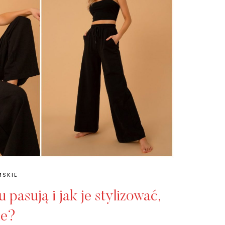
MSKIE
pasują i jak je stylizować,
ie?