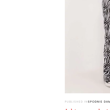
PUBLISHED IN
SPODNIE DA