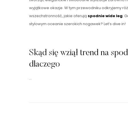
wyjątkowe okazje. W tym przewodniku odkryjemy ró
wszechstronność, jakie oferują
spodnie wide leg
. 
stylowym oceanie szerokich nogawek? Let’s dive in!
Skąd się wziął trend na spod
dlaczego
…