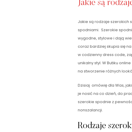
Jakie są rodza
Jakie są rodzaje szerokich 
spodniami. Szerokie spodnie
wygodne, stylowe i dają wie
coraz bardziej skupia się n
w codzienny dress code, zap
unikalny styl. W Butiku onli
na stworzenie różnych look
Dzisiaj omówię dla Was, jaki
je nosić na co dzień, do pra
szerokie spodnie z pewnośc
nonszalancji.
Rodzaje szerok