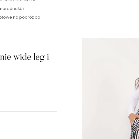
żnorodność i
Gotowe na podróż po
nie wide leg i