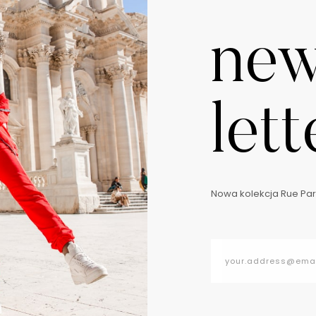
ne
lett
Nowa kolekcja Rue Pari