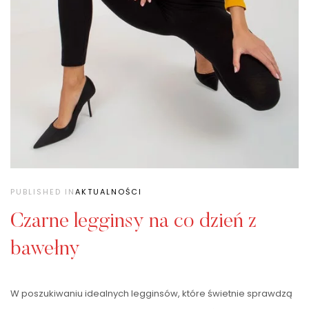
PUBLISHED IN
AKTUALNOŚCI
Czarne legginsy na co dzień z
bawełny
W poszukiwaniu idealnych legginsów, które świetnie sprawdzą