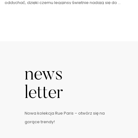
oddychać, dzięki czemu legginsy świetnie nadają się do …
news
letter
Nowa kolekcja Rue Paris – otwórz się na
gorące trendy!