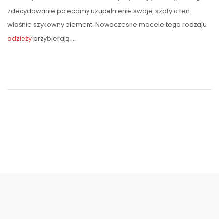
zdecydowanie polecamy uzupełnienie swojej szafy o ten
właśnie szykowny element. Nowoczesne modele tego rodzaju
odzieży
przybierają …