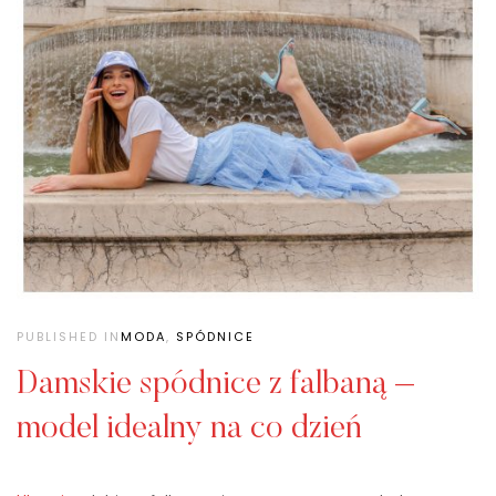
PUBLISHED IN
MODA
,
SPÓDNICE
Damskie spódnice z falbaną –
model idealny na co dzień