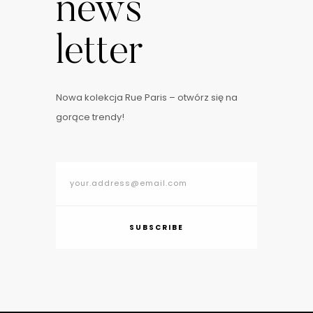
news
letter
Nowa kolekcja Rue Paris – otwórz się na
gorące trendy!
SUBSCRIBE