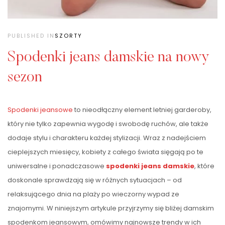
PUBLISHED IN
SZORTY
Spodenki jeans damskie na nowy
sezon
Spodenki jeansowe
to nieodłączny element letniej garderoby,
który nie tylko zapewnia wygodę i swobodę ruchów, ale także
dodaje stylu i charakteru każdej stylizacji. Wraz z nadejściem
cieplejszych miesięcy, kobiety z całego świata sięgają po te
uniwersalne i ponadczasowe
spodenki jeans damskie
, które
doskonale sprawdzają się w różnych sytuacjach – od
relaksującego dnia na plaży po wieczorny wypad ze
znajomymi. W niniejszym artykule przyjrzymy się bliżej damskim
spodenkom jeansowym, omówimy najnowsze trendy w ich