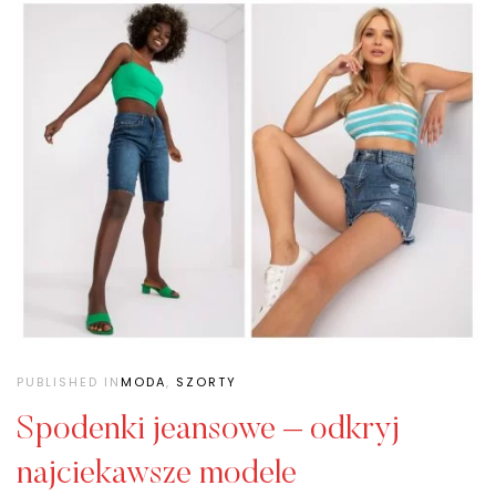
PUBLISHED IN
MODA
,
SZORTY
Spodenki jeansowe – odkryj
najciekawsze modele