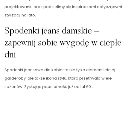
projektowaniu oraz podzielimy się inspiracjami dotyczącymi
stylizacji na lato.
Spodenki jeans damskie –
zapewnij sobie wygodę w ciepłe
dni
Spodenki jeansowe dla kobiet to nie tylko element letniej
garderoby, ale także ikona stylu, która przetrwała wiele
sezonów. Zyskując popularność już od lat 60., …