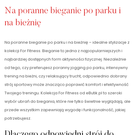
Na poranne bieganie po parku i
na bieżnię
Na poranne bieganie po parku i na bieżnię – idealne stylizacje z
kolekcji For Fitness. Bieganie to jedna z najpopularniejszych i
najbardziej dostępnych form aktywności fizycznej. Niezależnie
od tego, czy preferujesz poranny jogging po parku, intensywny
trening na bieżni, czy relaksujący trucht, odpowiednio dobrany
strój sportowy może znacząco poprawić komfort i efektywność
Twojego treningu. Kolekcja For Fitness od eButik.pl to szeroki
wybór ubrań do biegania, które nie tylko świetnie wyglądają, ale
przede wszystkim zapewniają wygodę i funkcjonalność, jakiej
potrzebujesz.
Dlaczego odpowiedni strój do