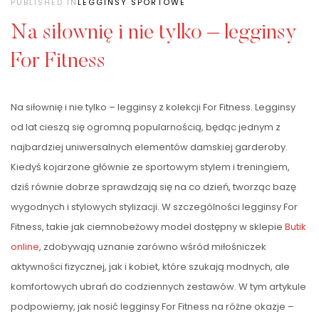
PUBLISHED IN
LEGGINSY SPORTOWE
Na siłownię i nie tylko – legginsy
For Fitness
Na siłownię i nie tylko – legginsy z kolekcji For Fitness. Legginsy
od lat cieszą się ogromną popularnością, będąc jednym z
najbardziej uniwersalnych elementów damskiej garderoby.
Kiedyś kojarzone głównie ze sportowym stylem i treningiem,
dziś równie dobrze sprawdzają się na co dzień, tworząc bazę
wygodnych i stylowych stylizacji. W szczególności legginsy For
Fitness, takie jak ciemnobeżowy model dostępny w sklepie
Butik
online
, zdobywają uznanie zarówno wśród miłośniczek
aktywności fizycznej, jak i kobiet, które szukają modnych, ale
komfortowych ubrań do codziennych zestawów. W tym artykule
podpowiemy, jak nosić legginsy For Fitness na różne okazje –