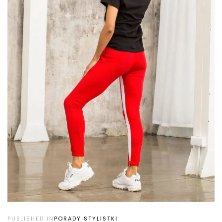
PUBLISHED IN
PORADY STYLISTKI