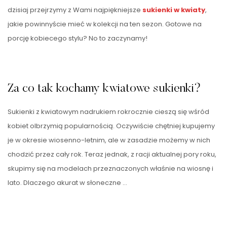
dzisiaj przejrzymy z Wami najpiękniejsze
sukienki w kwiaty
,
jakie powinnyście mieć w kolekcji na ten sezon. Gotowe na
porcję kobiecego stylu? No to zaczynamy!
Za co tak kochamy kwiatowe sukienki?
Sukienki z kwiatowym nadrukiem rokrocznie cieszą się wśród
kobiet olbrzymią popularnością. Oczywiście chętniej kupujemy
je w okresie wiosenno-letnim, ale w zasadzie możemy w nich
chodzić przez cały rok. Teraz jednak, z racji aktualnej pory roku,
skupimy się na modelach przeznaczonych właśnie na wiosnę i
lato. Dlaczego akurat w słoneczne …