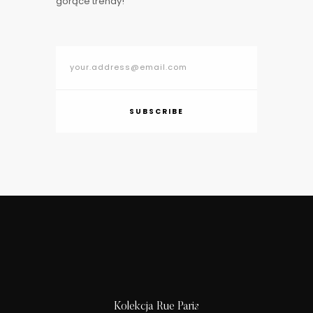
gorące trendy!
SUBSCRIBE
Kolekcja Rue Paris