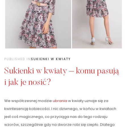
PUBLISHED IN
SUKIENKI W KWIATY
Sukienki w kwiaty – komu pasują
i jak je nosić?
We współczesnej modzie
ubrania
w kwiaty uznaje się za
kwintesencję kobiecości. I nic dziwnego, w końcu w kwiatach
jest coś magicznego, co przyciąga nas do tego rodzaju
wzorów, szczególnie gdy na dworze robi się ciepło. Dlatego