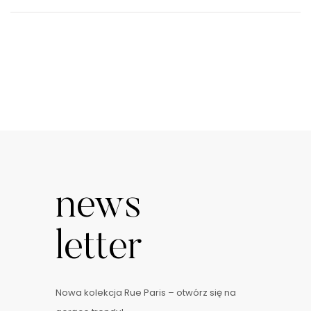
news
letter
Nowa kolekcja Rue Paris – otwórz się na