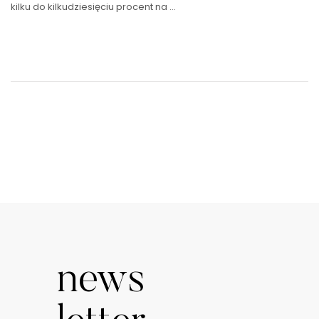
kilku do kilkudziesięciu procent na …
news