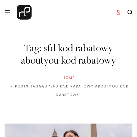
Tag:
sfd kod rabatowy
aboutyou kod rabatowy
HOME
POSTS TAGGED "SFD KOD RABATOWY ABOUTYOU KOD
RABATOWY"