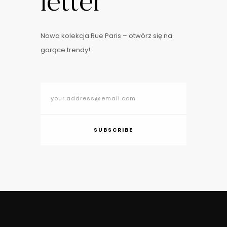
letter
Nowa kolekcja Rue Paris – otwórz się na
gorące trendy!
SUBSCRIBE