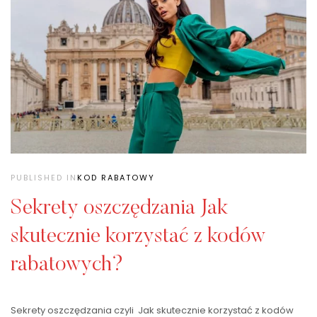
PUBLISHED IN
KOD RABATOWY
Sekrety oszczędzania Jak
skutecznie korzystać z kodów
rabatowych?
Sekrety oszczędzania czyli Jak skutecznie korzystać z kodów