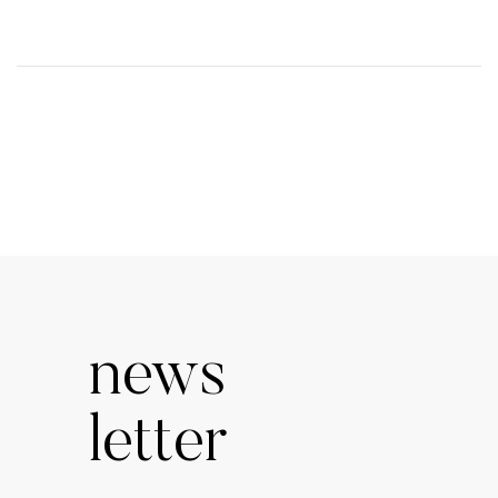
news
letter