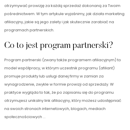
otrzymywać prowizję za każdą sprzedaż dokonaną za Twoim
pośrednictwem. W tym artykule wyjaśnimy, jak działa marketing
afiliacyjny, jakie są jego zalety i jak skutecznie zarabiać na
programach partnerskich.
Co to jest program partnerski?
Program partnerski (zwany także programem afiliacyjnym) to
model współpracy, w którym uczestnik programu (afiliant)
promuje produkty lub usługi danej firmy w zamian za
wynagrodzenie, zwykle w formie prowizji od sprzedaży. W
praktyce wygląda to tak, że po zapisaniu się do programu
otrzymujesz unikalny link afiliacyjny, który możesz udostępniać
na swoich stronach internetowych, blogach, mediach
społecznościowych …