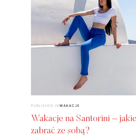
PUBLISHED IN
WAKACJE
Wakacje na Santorini – jaki
zabrać ze sobą?