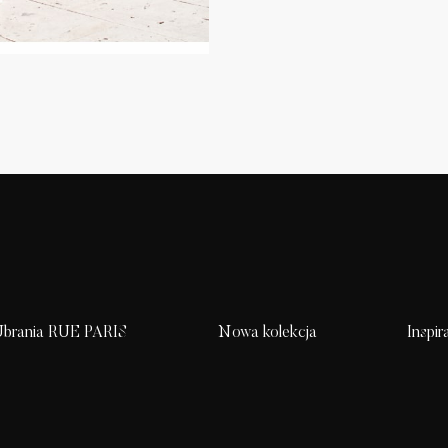
brania RUE PARIS
Nowa kolekcja
Inspir