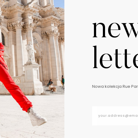
ne
lett
Nowa kolekcja Rue Pari