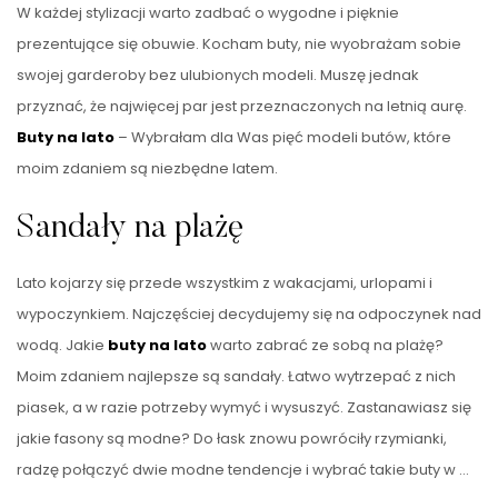
W każdej stylizacji warto zadbać o wygodne i pięknie
prezentujące się obuwie. Kocham buty, nie wyobrażam sobie
swojej garderoby bez ulubionych modeli. Muszę jednak
przyznać, że najwięcej par jest przeznaczonych na letnią aurę.
Buty na lato
– Wybrałam dla Was pięć modeli butów, które
moim zdaniem są niezbędne latem.
Sandały na plażę
Lato kojarzy się przede wszystkim z wakacjami, urlopami i
wypoczynkiem. Najczęściej decydujemy się na odpoczynek nad
wodą. Jakie
buty na lato
warto zabrać ze sobą na plażę?
Moim zdaniem najlepsze są sandały. Łatwo wytrzepać z nich
piasek, a w razie potrzeby wymyć i wysuszyć. Zastanawiasz się
jakie fasony są modne? Do łask znowu powróciły rzymianki,
radzę połączyć dwie modne tendencje i wybrać takie buty w …