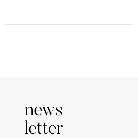
news
letter