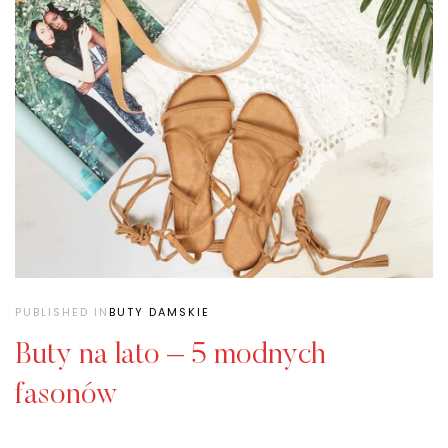
PUBLISHED IN
BUTY DAMSKIE
Buty na lato – 5 modnych
fasonów