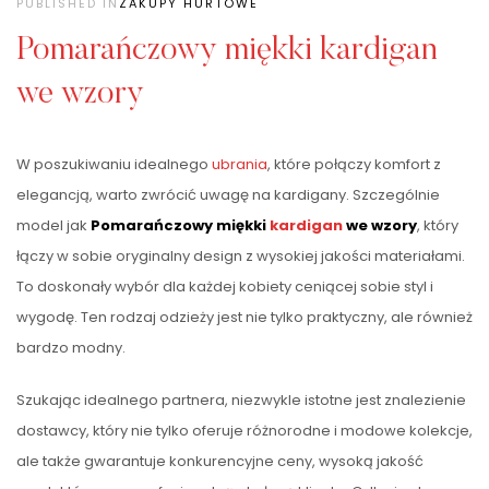
PUBLISHED IN
ZAKUPY HURTOWE
Pomarańczowy miękki kardigan
we wzory
W poszukiwaniu idealnego
ubrania
, które połączy komfort z
elegancją, warto zwrócić uwagę na kardigany. Szczególnie
model jak
Pomarańczowy miękki
kardigan
we wzory
, który
łączy w sobie oryginalny design z wysokiej jakości materiałami.
To doskonały wybór dla każdej kobiety ceniącej sobie styl i
wygodę. Ten rodzaj odzieży jest nie tylko praktyczny, ale również
bardzo modny.
Szukając idealnego partnera, niezwykle istotne jest znalezienie
dostawcy, który nie tylko oferuje różnorodne i modowe kolekcje,
ale także gwarantuje konkurencyjne ceny, wysoką jakość