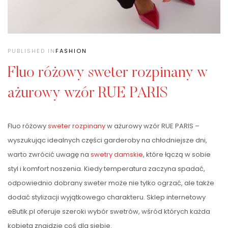
PUBLISHED IN
FASHION
Fluo różowy sweter rozpinany w
ażurowy wzór RUE PARIS
Fluo różowy
sweter rozpinany
w ażurowy wzór RUE PARIS –
wyszukując idealnych części garderoby na chłodniejsze dni,
warto zwrócić uwagę na
swetry damskie
, które łączą w sobie
styl i komfort noszenia. Kiedy temperatura zaczyna spadać,
odpowiednio dobrany sweter może nie tylko ogrzać, ale także
dodać stylizacji wyjątkowego charakteru. Sklep internetowy
eButik.pl oferuje szeroki wybór swetrów, wśród których każda
kobieta znajdzie coś dla siebie.