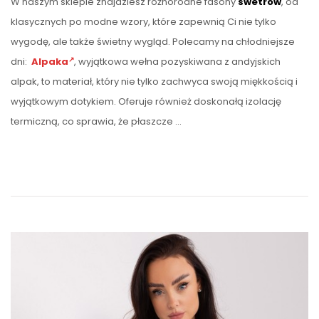
W naszym sklepie znajdziesz różnorodne fasony
swetrów
, od
klasycznych po modne wzory, które zapewnią Ci nie tylko
wygodę, ale także świetny wygląd. Polecamy na chłodniejsze
dni:
Alpaka
, wyjątkowa wełna pozyskiwana z andyjskich
alpak, to materiał, który nie tylko zachwyca swoją miękkością i
wyjątkowym dotykiem. Oferuje również doskonałą izolację
termiczną, co sprawia, że płaszcze …