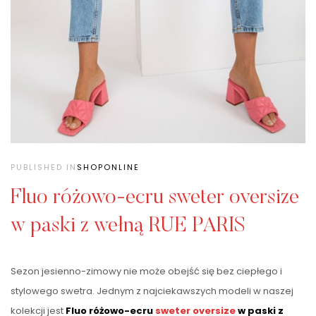
PUBLISHED IN
SHOPONLINE
Fluo różowo-ecru sweter oversize
w paski z wełną RUE PARIS
Sezon jesienno-zimowy nie może obejść się bez ciepłego i
stylowego swetra. Jednym z najciekawszych modeli w naszej
kolekcji jest
Fluo różowo-ecru
sweter oversize
w paski z