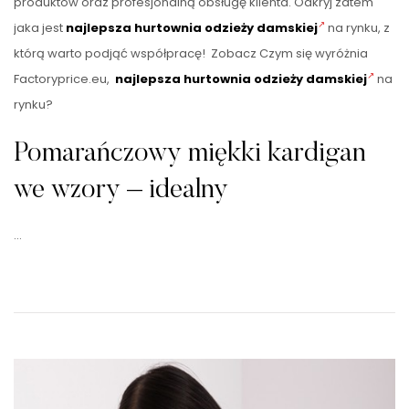
produktów oraz profesjonalną obsługę klienta. Odkryj zatem
jaka jest
najlepsza hurtownia odzieży damskiej
na rynku, z
którą warto podjąć współpracę! Zobacz Czym się wyróżnia
Factoryprice.eu,
najlepsza hurtownia odzieży damskiej
na
rynku?
Pomarańczowy miękki kardigan
we wzory – idealny
…