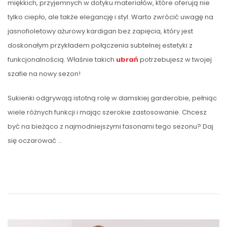
miękkich, przyjemnych w dotyku materiałów, które oferują nie
tylko ciepło, ale także elegancję i styl. Warto zwrócić uwagę na
jasnofioletowy ażurowy kardigan bez zapięcia, który jest
doskonałym przykładem połączenia subtelnej estetyki z
funkcjonalnością. Właśnie takich
ubrań
potrzebujesz w twojej
szafie na nowy sezon!
Sukienki odgrywają istotną rolę w damskiej garderobie, pełniąc
wiele różnych funkcji i mając szerokie zastosowanie. Chcesz
być na bieżąco z najmodniejszymi fasonami tego sezonu? Daj
się oczarować …