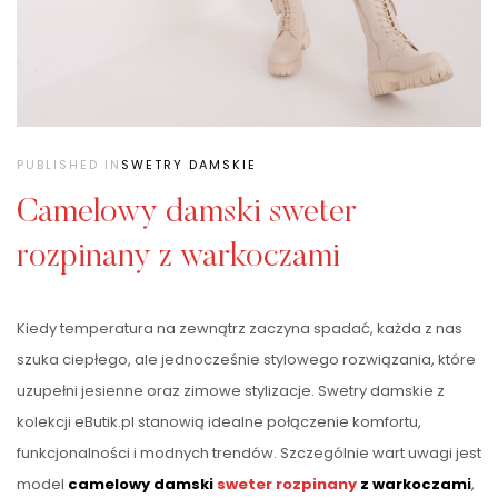
PUBLISHED IN
SWETRY DAMSKIE
Camelowy damski sweter
rozpinany z warkoczami
Kiedy temperatura na zewnątrz zaczyna spadać, każda z nas
szuka ciepłego, ale jednocześnie stylowego rozwiązania, które
uzupełni jesienne oraz zimowe stylizacje. Swetry damskie z
kolekcji eButik.pl stanowią idealne połączenie komfortu,
funkcjonalności i modnych trendów. Szczególnie wart uwagi jest
model
camelowy damski
sweter rozpinany
z warkoczami
,