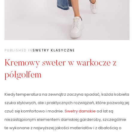
PUBLISHED IN
SWETRY KLASYCZNE
Kremowy sweter w warkocze z
półgolfem
Kiedy temperatura na zewnątrz zaczyna spadać, każda kobieta
szuka stylowych, ale i praktycznych rozwiązań, które pozwolą jej
czuć się komfortowo i modnie.
Swetry damskie
od lat są
niezastąpionym elementem damskiej garderoby, szczególnie
te wykonane z najwyższej jakości materiałów i z dbałością o