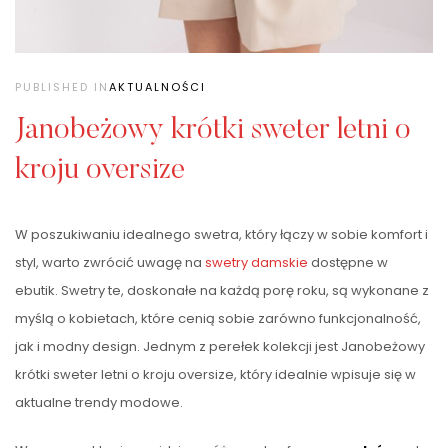
PUBLISHED IN
AKTUALNOŚCI
Janobeżowy krótki sweter letni o
kroju oversize
W poszukiwaniu idealnego swetra, który łączy w sobie komfort i
styl, warto zwrócić uwagę na
swetry damskie
dostępne w
ebutik. Swetry te, doskonałe na każdą porę roku, są wykonane z
myślą o kobietach, które cenią sobie zarówno funkcjonalność,
jak i modny design. Jednym z perełek kolekcji jest Janobeżowy
krótki sweter letni o kroju oversize, który idealnie wpisuje się w
aktualne trendy modowe.