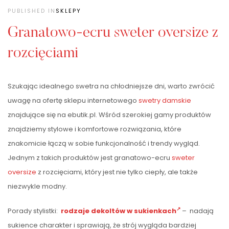
PUBLISHED IN
SKLEPY
Granatowo-ecru sweter oversize z
rozcięciami
Szukając idealnego swetra na chłodniejsze dni, warto zwrócić
uwagę na ofertę sklepu internetowego
swetry damskie
znajdujące się na ebutik.pl. Wśród szerokiej gamy produktów
znajdziemy stylowe i komfortowe rozwiązania, które
znakomicie łączą w sobie funkcjonalność i trendy wygląd.
Jednym z takich produktów jest granatowo-ecru
sweter
oversize
z rozcięciami, który jest nie tylko ciepły, ale także
niezwykle modny.
Porady stylistki:
rodzaje dekoltów w sukienkach
– nadają
sukience charakter i sprawiają, że strój wygląda bardziej