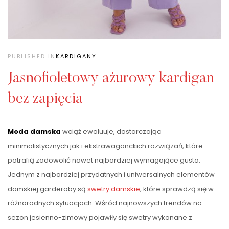
PUBLISHED IN
KARDIGANY
Jasnofioletowy ażurowy kardigan
bez zapięcia
Moda damska
wciąż ewoluuje, dostarczając
minimalistycznych jak i ekstrawaganckich rozwiązań, które
potrafią zadowolić nawet najbardziej wymagające gusta.
Jednym z najbardziej przydatnych i uniwersalnych elementów
damskiej garderoby są
swetry damskie
, które sprawdzą się w
różnorodnych sytuacjach. Wśród najnowszych trendów na
sezon jesienno-zimowy pojawiły się swetry wykonane z