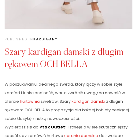
PUBLISHED IN
KARDIGANY
Szary kardigan damski z długim
rękawem OCH BELLA
W poszukiwaniu idealnego swetra, który łączy w sobie style,
komfort i funkcjonalność, warto zwrócić uwagę na nowość w
ofercie
hurtownia
swetrów. Szary
kardigan damski
z długim
rękawem OCH BELLA to propozycja dla każdej kobiety ceniącej
sobie klasykę z nutką nowoczesności.
Wybierasz się do
Ptak Outlet
? Istnieje o wiele skuteczniejszy
sposób, by zamówić hurtowo
ubrania damskie
do swojego