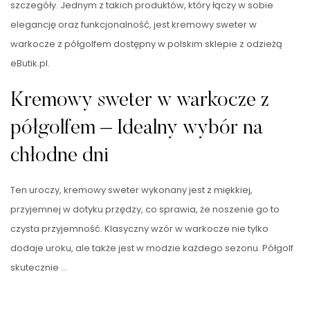
szczegóły. Jednym z takich produktów, który łączy w sobie
elegancję oraz funkcjonalność, jest kremowy sweter w
warkocze z półgolfem dostępny w polskim sklepie z odzieżą
eButik.pl.
Kremowy sweter w warkocze z
półgolfem – Idealny wybór na
chłodne dni
Ten uroczy, kremowy sweter wykonany jest z miękkiej,
przyjemnej w dotyku przędzy, co sprawia, że noszenie go to
czysta przyjemność. Klasyczny wzór w warkocze nie tylko
dodaje uroku, ale także jest w modzie każdego sezonu. Półgolf
skutecznie …