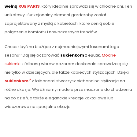
wełną
RUE PARIS
, który idealnie sprawdzi się w chłodne dni. Ten
unikatowy i funkcjonalny element garderoby został
zaprojektowany z myślą o kobietach, które cenią sobie
połączenie komfortu i nowoczesnych trendów.
Chcesz być na bieżąco z najmodniejszymi fasonami tego
sezonu? Daj się oczarować
sukienkom
z eButik.
Modne
sukienki
z falbaną wbrew pozorom doskonale sprawdzają się
nie tylko w dziecięcych, ale także kobiecych stylizacjach. Dzięki
sukienkom
z falbanami stworzysz niebanalne stylizacje na
różne okazje. Wyróżniamy modele przeznaczone do chodzenia
na co dzień, a także eleganckie kreacje koktajlowe lub
wieczorowe na specjalne okazje.…