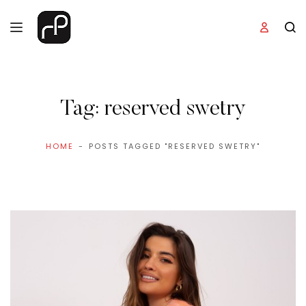
Tag:
reserved swetry
HOME
POSTS TAGGED "RESERVED SWETRY"