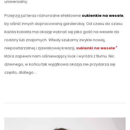
uniwersalny.
Przejrzyj już teraz różnorodne efektowne
sukienkie na wesele
,
by olśnić innych dopracowaną garderobą. Od czasu do czasu
każda kobieta ma okazję wybrać się jako gość na wesele do
rodziny lub znajomych. Wtedy szukamy zwykle nowej,
niepowtarzalnej i zjawiskowej kreacji,
sukienki na wesele
która zapewni nam olśniewający look i wyróżni z tłumu. Nic
dziwnego, w końcu tak wyjątkowa okazja nie przydarza się
często, dlatego …