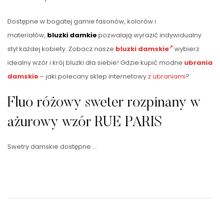
Dostępne w bogatej gamie fasonów, kolorów i
materiałów,
bluzki damkie
pozwalają wyrazić indywidualny
styl każdej kobiety. Zobacz nasze
bluzki damskie
wybierz
idealny wzór i krój bluzki dla siebie! Gdzie kupić modne
ubrania
damskie
– jaki polecany sklep internetowy
z ubraniami
?
Fluo różowy sweter rozpinany w
ażurowy wzór RUE PARIS
Swetry damskie dostępne …