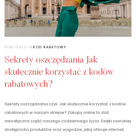
PUBLISHED IN
KOD RABATOWY
Sekrety oszczędzania Jak
skutecznie korzystać z kodów
rabatowych?
Sekrety oszczędzania czyli Jak skutecznie korzystać z kodów
rabatowych w naszym sklepie? Zakupy online to dziś
nieodłączna część naszego codziennego życia. Dzięki szerokiej
dostępności produktów oraz wygodzie, jaką oferuje internet,