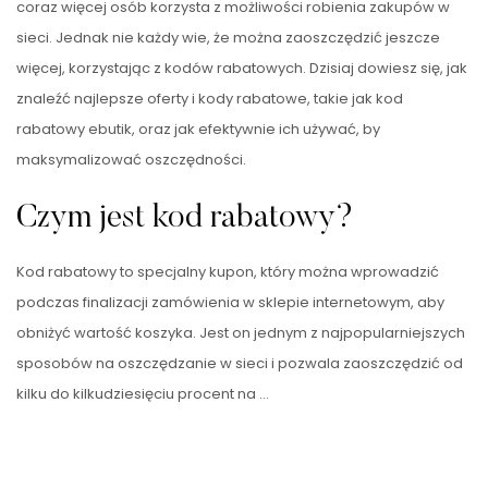
coraz więcej osób korzysta z możliwości robienia zakupów w
sieci. Jednak nie każdy wie, że można zaoszczędzić jeszcze
więcej, korzystając z kodów rabatowych. Dzisiaj dowiesz się, jak
znaleźć najlepsze oferty i kody rabatowe, takie jak kod
rabatowy ebutik, oraz jak efektywnie ich używać, by
maksymalizować oszczędności.
Czym jest kod rabatowy?
Kod rabatowy to specjalny kupon, który można wprowadzić
podczas finalizacji zamówienia w sklepie internetowym, aby
obniżyć wartość koszyka. Jest on jednym z najpopularniejszych
sposobów na oszczędzanie w sieci i pozwala zaoszczędzić od
kilku do kilkudziesięciu procent na …