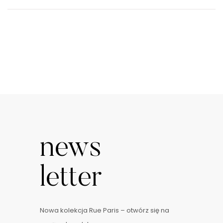
news
letter
Nowa kolekcja Rue Paris – otwórz się na