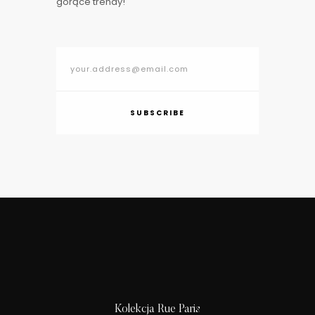
gorące trendy!
SUBSCRIBE
Kolekcja Rue Paris