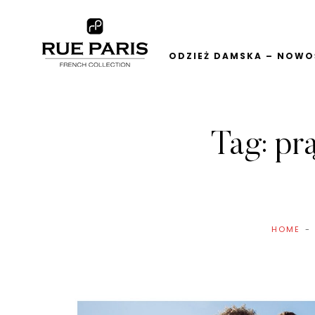
ODZIEŻ DAMSKA – NOWOŚ
Tag:
pr
HOME