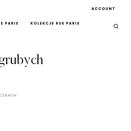
ACCOUNT
E PARIS
KOLEKCJE RUE PARIS
 grubych
ĄCZKACH"