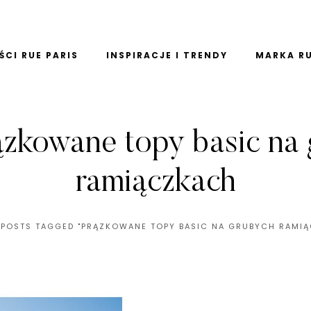
CI RUE PARIS
INSPIRACJE I TRENDY
MARKA RU
ązkowane topy basic na
ramiączkach
POSTS TAGGED "PRĄZKOWANE TOPY BASIC NA GRUBYCH RAMI