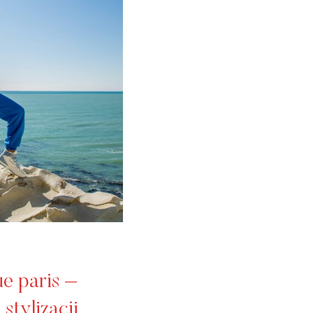
e paris –
stylizacji