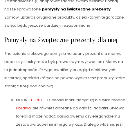
Zastanawiasz się, jak sprawić radość swoim bliskim? Poznaj
nasze sprawdzone
pomysły na świąteczne prezenty
.
Zamów już teraz oryginalne produkty, dzięki którym tegoroczne
święta będą jeszcze bardziej niezapomniane.
Pomysły na świąteczne prezenty dla niej
Znalezienie ciekawego pomysłu na udany prezent dla mamy,
babci czy siostry może być prawdziwym wyzwaniem. Mamy na
to jednak sposób! Przygotowaliśmy przegląd efektownych
inspiracji, spośród których na pewno wybierzesz produkty, które
zrobią furorę pod choinką.
MODNE
TORBY
– O jakości looku decydują nie tylko modne
ubrania
, ale również dobrane do całości dodatki. Stylowa
torebka może nadać casualowemu czy eleganckiemu
zestawowi zupełnie innego wyrazu. Dlatego właśnie, jeśli